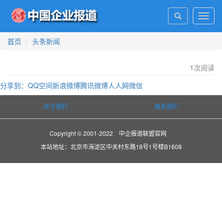
Toggl
navig
首页
头条新闻
1
次阅读
分享到：
QQ空间
新浪微博
腾讯微博
人人网
微信
关于我们
联系我们
Copyright © 2001-2022 中企报道联盟官网
本站地址：北京市海淀区中关村东路18号1号楼B1608