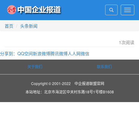
Toggl
navig
首页
头条新闻
1
次阅读
分享到：
QQ空间
新浪微博
腾讯微博
人人网
微信
关于我们
联系我们
Copyright © 2001-2022 中企报道联盟官网
本站地址：北京市海淀区中关村东路18号1号楼B1608