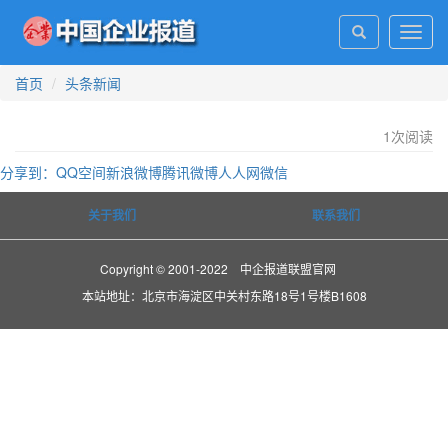
Toggl
navig
首页
头条新闻
1
次阅读
分享到：
QQ空间
新浪微博
腾讯微博
人人网
微信
关于我们
联系我们
Copyright © 2001-2022 中企报道联盟官网
本站地址：北京市海淀区中关村东路18号1号楼B1608