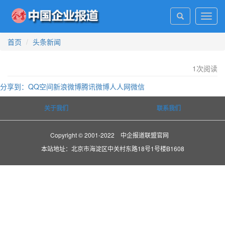
Toggl
navig
首页
头条新闻
1
次阅读
分享到：
QQ空间
新浪微博
腾讯微博
人人网
微信
关于我们
联系我们
Copyright © 2001-2022 中企报道联盟官网
本站地址：北京市海淀区中关村东路18号1号楼B1608