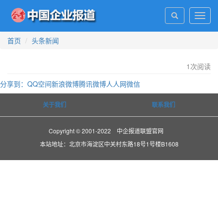
Toggl
navig
首页
头条新闻
1
次阅读
分享到：
QQ空间
新浪微博
腾讯微博
人人网
微信
关于我们
联系我们
Copyright © 2001-2022 中企报道联盟官网
本站地址：北京市海淀区中关村东路18号1号楼B1608