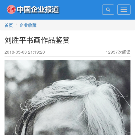
Toggl
navig
首页
企业收藏
刘胜平书画作品鉴赏
2018-05-03 21:19:20
12957
次阅读