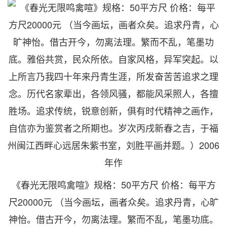
《春光无限鸣禽喧》规格：50平方尺 价格：每平方
尺20000元 （当今画坛，画者众矣。追求丹青，心旷
神怡。借古开今，勿离法理。繁而不乱，笔墨功底。