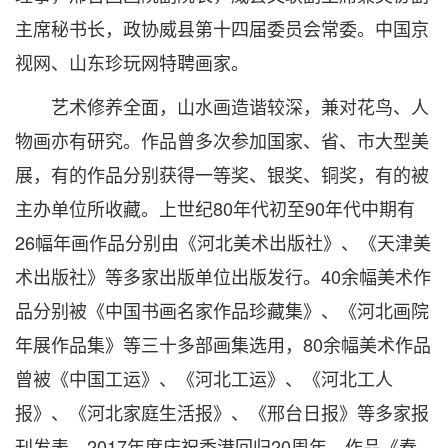
主席秘书长，政协威县第十四届委员会常委。中国京
视网、山东珍玩网特聘画家。
艺术修养全面，山水画造谐较深，兼对花鸟、人
物画亦有研究。作品曾多次参加国家、省、市大型美
展，有的作品分别获得一等奖、银奖、铜奖，有的被
主办单位所收藏。上世纪80年代初至90年代中期有
26幅年画作品分别由《河北美术出版社》、《天津美
术出版社》等多家出版单位出版发行。40余幅美术作
品分别被《中国书画名家作品珍藏集》、《河北画院
年展作品集》等三十多部画集选用，80余幅美术作品
曾被《中国工运》、《河北工运》、《河北工人
报》、《河北家庭生活报》、《邢台日报》等多家报
刊发表。2017年度庆祝香港回归20周年，作品《春