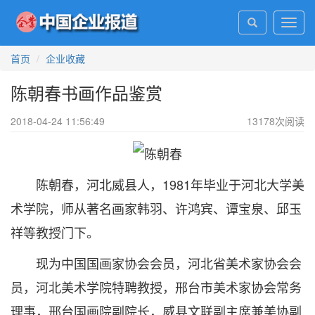
Toggl
navig
首页
企业收藏
陈朝春书画作品鉴赏
2018-04-24 11:56:49
13178
次阅读
陈朝春，河北威县人，1981年毕业于河北大学美
术学院，师从著名画家韩羽、许鸿宾、谭宝泉、邱玉
祥等教授门下。
现为中国国画家协会会员，河北省美术家协会会
员，河北美术学院特聘教授，邢台市美术家协会常务
理事，邢台国画院副院长，威县文联副主席兼美协副