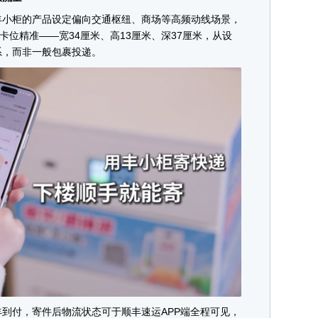
小柜的产品设定偏向交通枢纽、商场等高频动线场景，
卡位精准——宽34厘米、高13厘米、深37厘米，从设
系，而非一般包裹投递。
付，寄件后物流状态可于顺丰速运APP端全程可见，