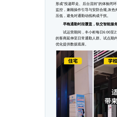
形成“投递即走、后台流转”的体验闭
监控，兼顾操作引导与安防合规;灰色
压低，避免对通勤动线构成干扰。
早晚通勤时段覆盖，轨交智能服务
试运营期间，丰小柜每日6:00至2
的客商延伸至日常通勤人群。试点期
优化提供数据底座。