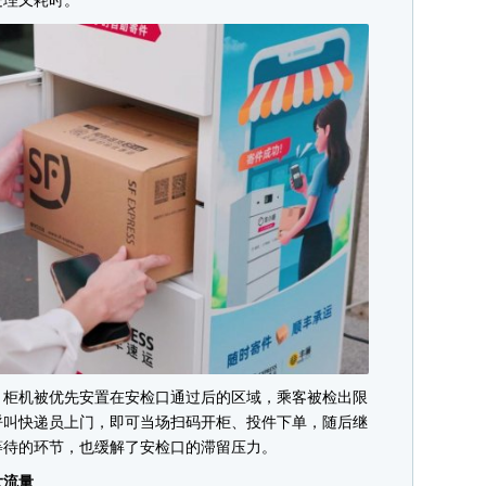
处理又耗时。
柜机被优先安置在安检口通过后的区域，乘客被检出限
呼叫快递员上门，即可当场扫码开柜、投件下单，随后继
等待的环节，也缓解了安检口的滞留压力。
流量