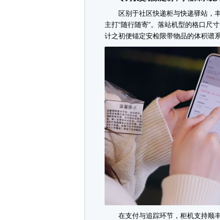
区别于社区快递柜与快递驿站，丰
主打“随行随寄”。落站机型的格口尺寸
计之初便锚定安检限带物品的体积谱
在支付与追踪环节，柜机支持顺丰到