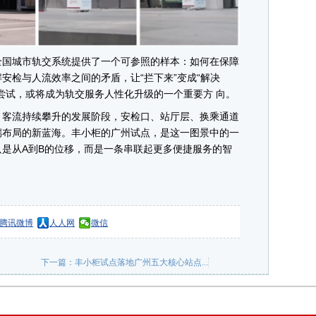
国城市轨交系统提供了一个可参照的样本：如何在保障
安检与人流效率之间的矛盾，让“拦下来”变成“解决
尝试，或将成为轨交服务人性化升级的一个重要方 向。
客流持续攀升的发展阶段，安检口、站厅层、换乘通道
端布局的新蓝海。丰小柜的广州试点，是这一图景中的一
是从A到B的位移，而是一条串联起更多便捷服务的智
腾讯微博
人人网
微信
下一篇：
丰小柜试点落地广州五大核心站点...