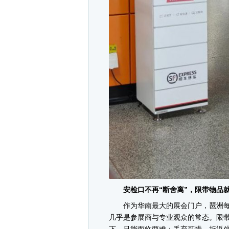
安检口不再“断舍离”，限带物品
作为华南最大的展会门户，琶洲每
几乎是参展商与专业观众的常态。限