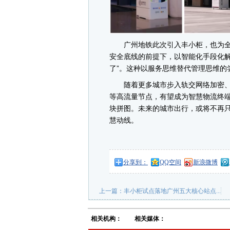
广州地铁此次引入丰小柜，也为全
安全底线的前提下，以智能化手段化解
了”。这种以服务思维替代管理思维的
随着更多城市步入轨交网络加密、
等高流量节点，有望成为智慧物流终
块拼图。未来的城市出行，或将不再只
慧动线。
分享到：
QQ空间
新浪微博
上一篇：
丰小柜试点落地广州五大核心站点...
相关机构：
相关媒体：