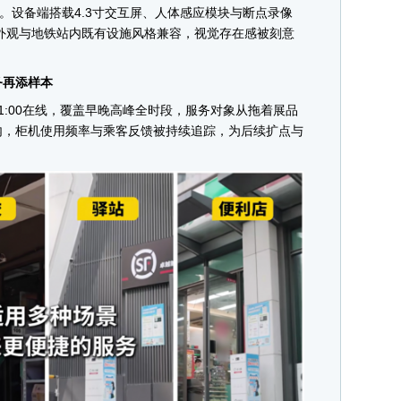
环。设备端搭载4.3寸交互屏、人体感应模块与断点录像
外观与地铁站内既有设施风格兼容，视觉存在感被刻意
再添样本
1:00在线，覆盖早晚高峰全时段，服务对象从拖着展品
内，柜机使用频率与乘客反馈被持续追踪，为后续扩点与