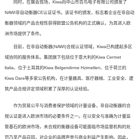
同时，在展会现场，Kiwa向中山市百鸟电子有限公司颁发了
NAWI非自动衡器CE认证证书。该证书的颁发，标志着企业在非自动
衡器领域的产品合规性获得欧盟公告机构的正式确认，为其进入欧
洲市场提供了条件。
目前，在非自动衡器(NAWI)合规认证领域，Kiwa已构建起多区
域协同的服务体系。集团旗下包括位于意大利的Kiwa Cermet
ltalia、位于土耳其的Kiwa Belgendirme Hzimetleri、位于荷兰的
Kiwa Dare等多家公告机构，在计量器具、医疗器械、工业安全、建
筑产品合规评定领域积累了深厚的认证经验。
作为贸易公平与消费者保护领域的计量设备，非自动衡器的合
规认证是进入欧洲市场的必要条件之一。在以安全与准确为计量监
管基石的欧洲市场，未合规的衡器设备可能面临市场监督机构的处
罚乃至产品召回，对企业的品牌声誉与商业利益产生影响。因此，