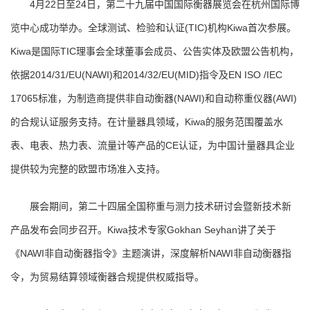
4月22日至24日，第二十九届中国国际衡器展览会在杭州国际博
览中心成功举办。全球测试、检验和认证(TIC)机构Kiwa首次参展。
Kiwa是国际TIC理事会全球董事会成员、公告实体及欧盟公告机构，
依据2014/31/EU(NAWI)和2014/32/EU(MID)指令及EN ISO /IEC
17065标准，为制造商提供非自动衡器(NAWI)和自动称重仪器(AWI)
的合规认证服务支持。在计量器具领域，Kiwa的服务范围覆盖水
表、电表、热力表、流量计等产品的CE认证，为中国计量器具企业
提供较为完整的欧盟市场准入支持。
展会期间，第二十四届全国称重与测力技术研讨会暨新技术新
产品发布会同步召开。Kiwa技术专家Gokhan Seyhan讲了关于
《NAWI非自动衡器指令》主题演讲，深度解析NAWI非自动衡器指
令，为贸易结算领域衡器合规提供权威指导。