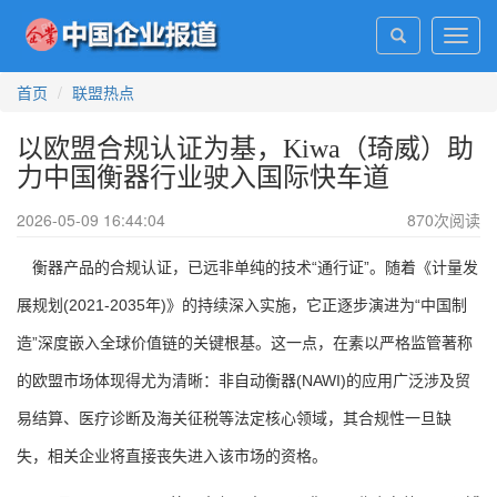
Toggl
navig
首页
联盟热点
以欧盟合规认证为基，Kiwa（琦威）助
力中国衡器行业驶入国际快车道
2026-05-09 16:44:04
870
次阅读
衡器产品的合规认证，已远非单纯的技术“通行证”。随着《计量发
展规划(2021-2035年)》的持续深入实施，它正逐步演进为“中国制
造”深度嵌入全球价值链的关键根基。这一点，在素以严格监管著称
的欧盟市场体现得尤为清晰：非自动衡器(NAWI)的应用广泛涉及贸
易结算、医疗诊断及海关征税等法定核心领域，其合规性一旦缺
失，相关企业将直接丧失进入该市场的资格。