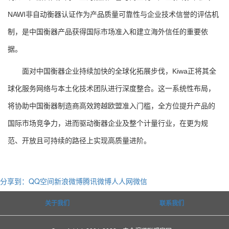
NAWI非自动衡器认证作为产品质量可靠性与企业技术信誉的评估机
制，是中国衡器产品获得国际市场准入和建立海外信任的重要依
据。
面对中国衡器企业持续加快的全球化拓展步伐，Kiwa正将其全
球化服务网络与本土化技术团队进行深度整合。这一系统性布局，
将协助中国衡器制造商高效跨越欧盟准入门槛，全方位提升产品的
国际市场竞争力，进而驱动衡器企业及整个计量行业，在更为规
范、开放且可持续的路径上实现高质量进阶。
分享到：
QQ空间
新浪微博
腾讯微博
人人网
微信
关于我们
联系我们