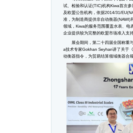
试、检验和认证(TIC)机构Kiwa首次
及欧盟公告机构，依据2014/31/EU(NAWI)
准，为制造商提供非自动衡器(NAWI
领域，Kiwa的服务范围覆盖水表、
企业提供较为完整的欧盟市场准入支
展会期间，第二十四届全国称重与测
a技术专家Gokhan Seyhan讲了
动衡器指令，为贸易结算领域衡器合