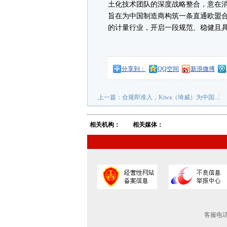
土化技术团队的深度战略整合，意在
旨在为中国制造商构筑一条直通欧盟
的计量行业，开启一段规范、稳健且
分享到：
QQ空间
新浪微博
上一篇：
合规即准入，Kiwa（琦威）为中国...
相关机构：
相关媒体：
客服电话：