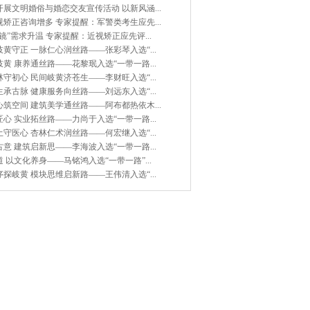
展文明婚俗与婚恋交友宣传活动 以新风涵...
矫正咨询增多 专家提醒：军警类考生应先...
镜”需求升温 专家提醒：近视矫正应先评...
黄守正 一脉仁心润丝路——张彩琴入选“...
黄 康养通丝路——花黎珉入选“一带一路...
守初心 民间岐黄济苍生——李财旺入选“...
承古脉 健康服务向丝路——刘远东入选“...
筑空间 建筑美学通丝路——阿布都热依木...
心 实业拓丝路——力尚于入选“一带一路...
守医心 杏林仁术润丝路——何宏继入选“...
意 建筑启新思——李海波入选“一带一路...
 以文化养身——马铭鸿入选“一带一路”...
探岐黄 模块思维启新路——王伟清入选“...