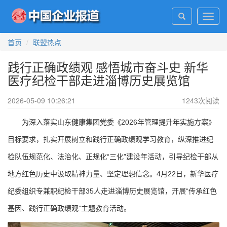
Toggl
navig
首页
联盟热点
践行正确政绩观 感悟城市奋斗史 新华
医疗纪检干部走进淄博历史展览馆
2026-05-09 10:26:21
1243
次阅读
为深入落实山东健康集团党委《2026年管理提升年实施方案》
目标要求，扎实开展树立和践行正确政绩观学习教育，纵深推进纪
检队伍规范化、法治化、正规化“三化”建设年活动，引导纪检干部从
地方红色历史中汲取精神力量、坚定理想信念。4月22日，新华医疗
纪委组织专兼职纪检干部35人走进淄博历史展览馆，开展“传承红色
基因、践行正确政绩观”主题教育活动。