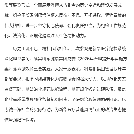
影等展览形式，全面展示淄博从古到今的历史变迁和建设发展成
就。纪检干部深刻感悟淄博人民奋斗不息、开拓进取、牺牲奉献的
伟大精神，进一步坚守初心使命、强化责任担当，为纪检工作规范
化、法治化、正规化建设注入红色精神动力。
历史川流不息，精神代代相传。此次参观是新华医疗纪检系统
深化理论学习、落实山东健康集团党委《2026年管理提升年实施方
案》落地见效的重要实践。大家一致表示，将紧扣集团管理提升年
部署要求，把学习成果转化为履职尽责的强大动力，以规范化夯实
监督基础、以法治化规范执纪流程、以正规化锻造过硬队伍，聚焦
企业高质量发展强化监督执纪问责，坚决纠治政绩观偏差问题，以
忠诚干净担当的实际行动，为新华医疗营造风清气正的政治生态提
供坚强纪律保障。