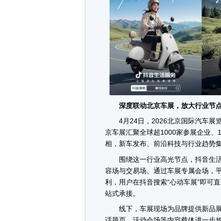
深度联动北京车展，放大行业节点
4月24日，2026北京国际汽车展
京车展汇聚全球超1000家参展企业、1
相，新车发布、前沿科技与行业趋势
围绕这一行业高光节点，抖音生活
容场与交易场。通过车展专属会场，
利，用户在抖音搜索“心动车展”即可
站式承接。
线下，车展现场为品牌提供新品展示
话题页、活动会场等内容载体进一步