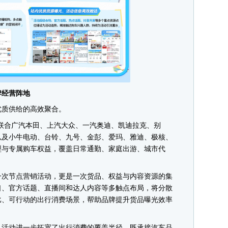
经营阵地
质供给的高效聚合。
合广汽本田、上汽大众、一汽奥迪、凯迪拉克、别
以及小牛电动、台铃、九号、金彭、爱玛、雅迪、极核、
型与专属购车权益，覆盖日常通勤、家庭出游、城市代
次节点营销活动，更是一次货品、权益与内容资源的集
口、官方话题、直播间和达人内容等多触点布局，将分散
比、可行动的出行消费场景，帮助品牌提升货品曝光效率
活动进一步拓宽了出行消费的覆盖半径，既承接汽车品