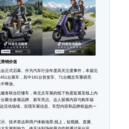
营销价值
览会正式启幕。作为汽车行业年度高关注度事件，本届北
451台展车，其中181台首发车、71台概念车重磅亮
集中释放。
服务联合巨懂车，将北京车展的线下热度延展至线上内
平台聚合参展品牌、新车亮点、达人探展内容与购车福
直达活动场域，实现车展信息、车型内容和品牌权益的一
、技术表达和用户体验场景;线上，短视频、直播、
放大车展影响力，使无法到场的用户也能通过平台完