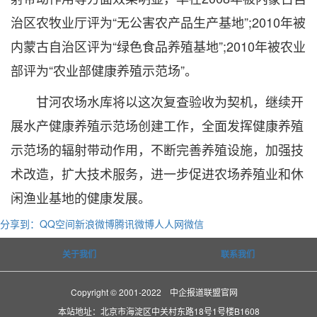
治区农牧业厅评为“无公害农产品生产基地”;2010年被
内蒙古自治区评为“绿色食品养殖基地”;2010年被农业
部评为“农业部健康养殖示范场”。
甘河农场水库将以这次复查验收为契机，继续开
展水产健康养殖示范场创建工作，全面发挥健康养殖
示范场的辐射带动作用，不断完善养殖设施，加强技
术改造，扩大技术服务，进一步促进农场养殖业和休
闲渔业基地的健康发展。
分享到：
QQ空间
新浪微博
腾讯微博
人人网
微信
关于我们
联系我们
Copyright © 2001-2022 中企报道联盟官网
本站地址：北京市海淀区中关村东路18号1号楼B1608