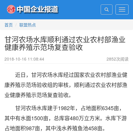
Toggl
navig
首页
联盟热点
甘河农场水库顺利通过农业农村部渔业
健康养殖示范场复查验收
2018-10-16 11:08:44
2852
次阅读
近日，甘河农场水库经过国家农业农村部渔业健
康养殖示范场验收组的审核，顺利通过农业农村部渔
业健康养殖示范场复查验收。
甘河农场水库建于1982年，占地面积6345亩，
其中有水面1500亩，总库容480万立方米。水库下游
占地面积987亩，其中浅水养殖鱼池458亩。