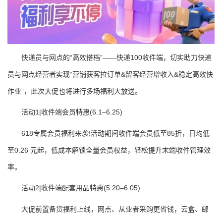
快递员与网点的“高效搭档”——快递100收件端，切实助力快递
员与网点经营者实现“营销获客拉订单&留客经营增收入&稳定高效快
作业”，此次大促也将进行多场福利大放送。
活动1|收件端会员特惠(6.1–6.25)
618专属会员福利来袭!活动期间收件端会员低至85折，日均低
至0.26 元起，低成本解锁全量会员权益，轻松提升末端收件管理效
率。
活动2|收件端配套用品特惠(5.20–6.05)
大促前置备货福利上线，网点、从业者采购更省钱，云盒、邮