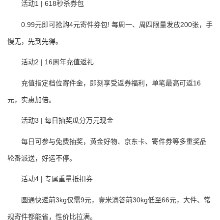
活动1 | 618秒杀券包
0.99元即可抢购4元寄件券包! 每周一、周四限量发放200张，手
慢无，先到先得。
活动2 | 16周年充值返礼
充值指定档位寄件金，即刻享受返券福利，单笔最高可返16
元，实惠加倍。
活动3 | 每日抽奖瓜分万元现金
每日可参与免费抽奖，黄金好物、京东卡、寄件券等多重奖品
轮番派送，好运不停。
活动4 | 专属重量抵扣券
圆通快递前3kg仅需9元，壹米滴答前30kg低至66元，大件、常
规寄件都能省，性价比拉满。