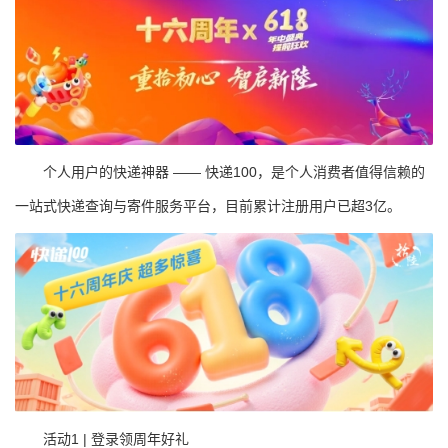
个人用户的快递神器 —— 快递100，是个人消费者值得信赖的
一站式快递查询与寄件服务平台，目前累计注册用户已超3亿。
活动1 | 登录领周年好礼