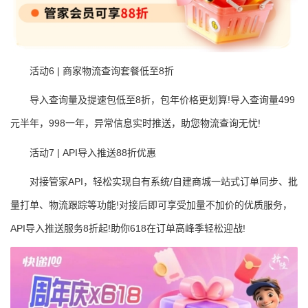
活动6 | 商家物流查询套餐低至8折
导入查询量及提速包低至8折，包年价格更划算!导入查询量499
元半年，998一年，异常信息实时推送，助您物流查询无忧!
活动7 | API导入推送88折优惠
对接管家API，轻松实现自有系统/自建商城一站式订单同步、批
量打单、物流跟踪等功能!对接后即可享受加量不加价的优质服务，
API导入推送服务8折起!助你618在订单高峰季轻松迎战!