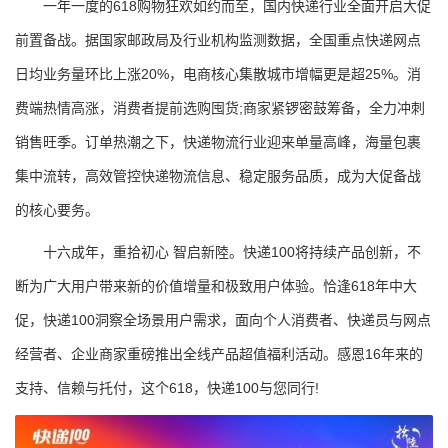
一年一度的618购物狂欢如约而至，国内快递行业全面开启大促
前置备战。据国家邮政局及行业机构监测数据，全国重点快递网点
日均业务量环比上涨20%，电商核心集散城市增幅更是超25%。消
费端热情高涨，消费者提前选购囤货;商家紧锣密鼓筹备，全力冲刺
销售旺季。订单热潮之下，快递物流行业迎来单量高峰，海量包裹
集中流转，高效管控快递物流信息、稳定服务品质，成为大促备战
的核心要务。
十六成年，重拾初心 智启新陸。快递100将持续产品创新，不
断为广大用户带来新的价值增量和极致用户体验。恰逢618年中大
促，快递100洞察全场景用户需求，面向个人消费者、快递员与网点
经营者、企业商家重磅推出全线产品超值福利活动。感恩16年来的
支持、信赖与托付，这个618，快递100与您同行!