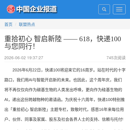
Toggl
navig
首页
联盟热点
重拾初心 智启新陸 —— 618，快递100
与您同行！
2026-06-02 19:37:27
745
次阅读
2026年6月22日，快递100将迎来它的16周岁。站在时代的十字
路口，我们用AI与智能开启新的未来。也因此，这个周年庆，我们
将不再仅仅向作为碳基生物的人类发出呼唤，更向作为硅基生物的
AI，递出这份跨越物种的邀请函。为庆祝十六周年，快递100特别推
出「重拾初心 智启新陸」主题专栏，致敬时代，感恩16年来每位用
户、伙伴、同事及家属、股东及社会各界人士的支持、信赖与托付!