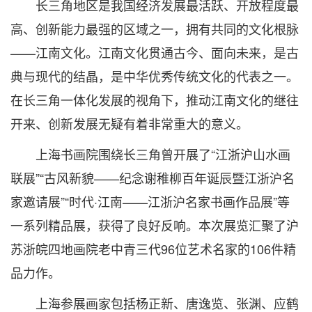
长三角地区是我国经济发展最活跃、开放程度最
高、创新能力最强的区域之一，拥有共同的文化根脉
——江南文化。江南文化贯通古今、面向未来，是古
典与现代的结晶，是中华优秀传统文化的代表之一。
在长三角一体化发展的视角下，推动江南文化的继往
开来、创新发展无疑有着非常重大的意义。
上海书画院围绕长三角曾开展了“江浙沪山水画
联展”“古风新貌——纪念谢稚柳百年诞辰暨江浙沪名
家邀请展”“时代·江南——江浙沪名家书画作品展”等
一系列精品展，获得了良好反响。本次展览汇聚了沪
苏浙皖四地画院老中青三代96位艺术名家的106件精
品力作。
上海参展画家包括杨正新、唐逸览、张渊、应鹤