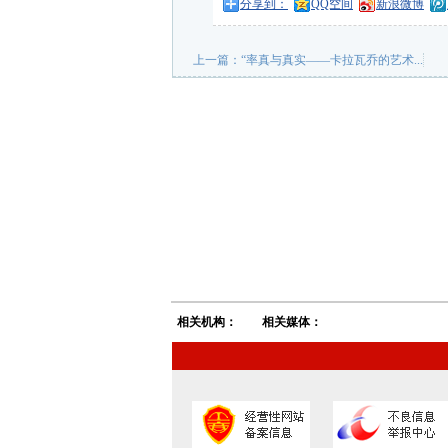
分享到：
QQ空间
新浪微博
上一篇：
“率真与真实——卡拉瓦乔的艺术...
相关机构：
相关媒体：