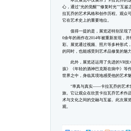
本次展览不仅展示了卡拉瓦乔的这
心，通过“光的觉醒”“修复时光”“互
拉瓦乔的艺术风格和创作历程。观众
它在艺术史上的重要地位。
值得一提的是，展览还特别呈现了《
0余年的画作在2014年被重新发现
彩。展览通过视频、照片等多种形式
的同时，也能感受到艺术品修复的魅
此外，展览还运用了先进的VR技术
孩》《年轻的酒神巴克斯在病中》等作
世界之中，身临其境地感受他的艺术
“率真与真实——卡拉瓦乔的艺术世
旅。它让观众在欣赏卡拉瓦乔艺术作
术与文化之间的交融与互鉴。此次展览
观。