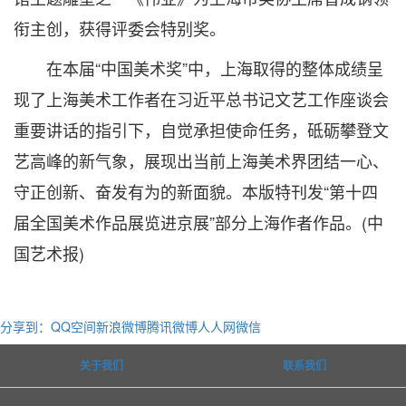
衔主创，获得评委会特别奖。
在本届“中国美术奖”中，上海取得的整体成绩呈
现了上海美术工作者在习近平总书记文艺工作座谈会
重要讲话的指引下，自觉承担使命任务，砥砺攀登文
艺高峰的新气象，展现出当前上海美术界团结一心、
守正创新、奋发有为的新面貌。本版特刊发“第十四
届全国美术作品展览进京展”部分上海作者作品。(中
国艺术报)
分享到：
QQ空间
新浪微博
腾讯微博
人人网
微信
关于我们
联系我们