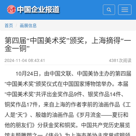
Toggl
navig
首页
画展信息
第四届“中国美术奖”颁奖，上海摘得“一
金一铜”
2024-11-04 08:43:41
4381
次阅读
10月24日，由中国文联、中国美协主办的第四届
“中国美术奖”颁奖仪式在中国国家博物馆举办。本届
“中国美术奖”共评出金奖作品9件、银奖作品14件、
铜奖作品17件，来自上海的作者李前的油画作品《工
人是“天”》、殷雄的油画作品《岁月流金——夏衍和
他的朋友们》分获金奖和铜奖。中国共产党历史展览
馆主题雕塑之一《伟业》为上海市美协主席曾成钢领