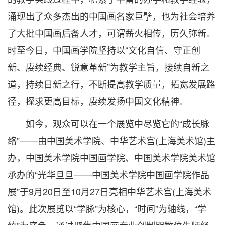
涌现出了众多杰出的中国画名家巨擘，也为社会培养
了大批中国画后备人才，可谓薪火相传，历久弥新。
时至今日，中国画学院坚持以“文化自信、守正创
新、赓续经典、锐意革新”为教学主旨，接续自新之
道，持续日新之行，不断提高教学质量，拓宽发展路
径，探求更高目标，赓续发扬中国文化精神。
如今，观众可以在一个展览中尽览它的“成长脉
络”——由中国美术学院、中华艺术宫(上海美术馆)主
办，中国美术学院中国画学院、中国美术学院美术馆
承办的“光华旦旦——中国美术学院中国画学院作品
展”于9月20日至10月27日亮相中华艺术宫(上海美术
馆)。此次展览以“学脉”为核心，“时间”为轴线，“学