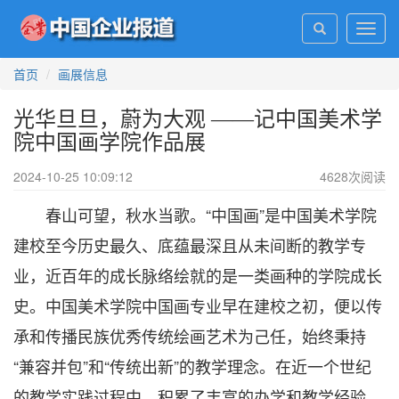
Toggl
navig
首页
画展信息
光华旦旦，蔚为大观 ——记中国美术学
院中国画学院作品展
2024-10-25 10:09:12
4628
次阅读
春山可望，秋水当歌。“中国画”是中国美术学院
建校至今历史最久、底蕴最深且从未间断的教学专
业，近百年的成长脉络绘就的是一类画种的学院成长
史。中国美术学院中国画专业早在建校之初，便以传
承和传播民族优秀传统绘画艺术为己任，始终秉持
“兼容并包”和“传统出新”的教学理念。在近一个世纪
的教学实践过程中，积累了丰富的办学和教学经验，