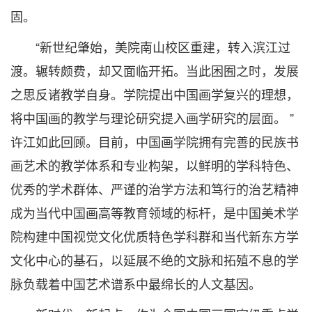
固。
“新世纪肇始，美院南山校区重建，转入滨江过
渡。辗转颇费，却又面临开拓。当此困囿之时，发展
之思反诸教学自身。学院提出中国画学复兴的理想，
将中国画的教学与理论研究提入画学研究的层面。 ”
许江如此回顾。目前，中国画学院拥有完善的民族书
画艺术的教学体系和专业构架，以鲜明的学科特色、
优秀的学术群体、严谨的治学方法和笃行的治艺精神
成为当代中国画高等教育领域的标杆，是中国美术学
院构建中国视觉文化优质特色学科群和当代新东方学
文化中心的基石，以延展不绝的文脉和拓殖不息的学
脉负载着中国艺术谱系中最绵长的人文基因。