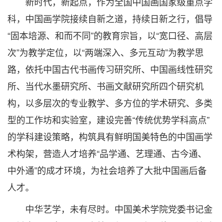
新时代，新起点，作为全国中国画国家级重点学
科，中国画学院接续自新之道，持续日新之行，倡导
“固本培源、和而不同”的教育宗旨，以“宽口径、高层
次”为教学定位，以“两端深入、多元互动”为教学思
路，依托中国古代书画传习研究所、中国画线性研究
所、当代水墨研究所、书画文献研究所四个研究机
构，以多层次的专业教学、多方位的学术研究、多类
型的工作坊和实验室，建设完善“传统优势学科高点”
的学科建设策略，构筑具有鲜明国美特色的中国画学
术构架，营造人才培养“品学通、艺理通、古今通、
中外通”的成才环境，为社会培养了大批中国画后备
人才。
中华艺学，未有尽时。中国美术学院党委书记金