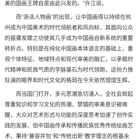
美的国画王牌自是由此兴发的。”许江说。
而“浙派人物画”的出现，让中国画得以持续在杭
州成为中国美术的时代领航者和风向标，其面向公众
的振聋发聩之功使其几乎成为中国画自新系统的重要
转折点。特别是在纯化中国画本体语言的基础上，重
视个体特征、地域特点和现代审美的融汇，以承载时
代精神和民族气质的学脉基石为时代领跑，这份力挽
狂澜的眼界和时代文化的格局在今天依然熠熠生辉。
而当国门打开，多元思潮急切涌入，全社会掀起
尊重知识和学习文化的热潮，禁锢的审美意识被唤
醒，大众对艺术形式与功能的深度思考加速了创作实
践的发展，但中国画传承和传播民族优秀传统绘画艺
术、秉持“兼容并包”和“传统出新”教学理念的根基永