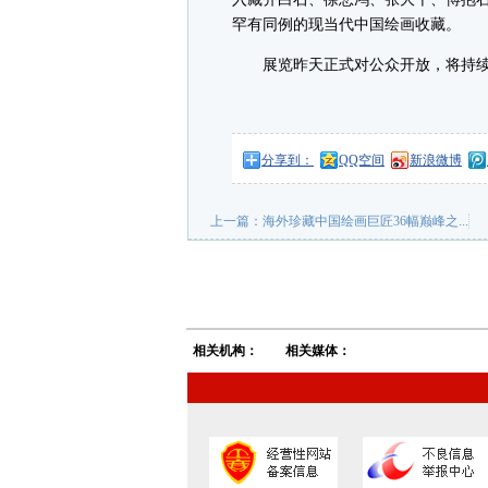
罕有同例的现当代中国绘画收藏。
展览昨天正式对公众开放，将持续至2
分享到：
QQ空间
新浪微博
上一篇：
海外珍藏中国绘画巨匠36幅巅峰之...
相关机构：
相关媒体：