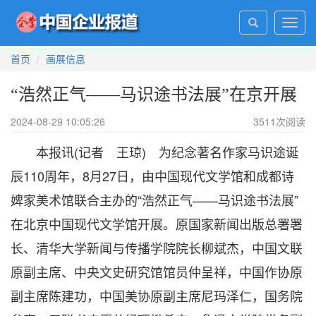
Toggl
navig
首页
画展信息
“浩然正气——马识途书法展”在京开展
2024-08-29 10:05:26
3511
次阅读
本报讯(记者 王琼) 为纪念著名作家马识途诞
辰110周年，8月27日，由中国现代文学馆和成都诗
婢家美术馆联合主办的“浩然正气——马识途书法展”
在北京中国现代文学馆开展。原国家新闻出版总署署
长、清华大学新闻与传播学院院长柳斌杰，中国文联
原副主席、中央文史研究馆馆员仲呈祥，中国作协原
副主席陈建功，中国美协原副主席尼玛泽仁，国务院