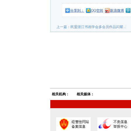
分享到：
QQ空间
新浪微博
上一篇：
民盟浙江书画学会多会员作品闪耀...
相关机构：
相关媒体：