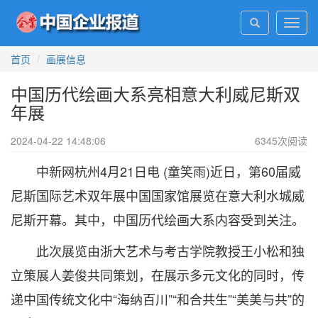
Toggl
navig
首页
画展信息
中国历代绘画大系亮相意大利威尼斯双
年展
2024-04-22 14:48:06
6345
次阅读
中新网杭州4月21日电 (童笑雨)近日，第60届威
尼斯国际艺术双年展中国国家馆展览在意大利水城威
尼斯开幕。其中，中国历代绘画大系内容受到关注。
此次展览由浙大艺术与考古学院教授王小松和独
立策展人姜俊共同策划，在展示多元文化的同时，传
递中国传统文化中“海纳百川”“和合共生”“美美与共”的