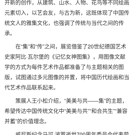
开新的创作，从建筑、山水、人物、花鸟等不同绘画
元素切入，以艺会友，与古为新，这既体现了中国传
统文人的雅集文化，也强调了传统与当代之间的传
承。
在“集”和“传”之间，展览借鉴了20世纪德国艺术
史家阿比·瓦尔堡的《记忆女神图集》，用图像文献
学的方式为每件艺术作品都准备了与主题相关的图
版，试图通过多元图像的并置，将中国历代绘画和当
代艺术作品联系起来。
策展人王小松介绍，“美美与共——集”的主题，
希望传达中国传统文化中“美美与共”“和合共生”“兼容
并蓄”的价值理念。
威尼斯纪念马可·波罗逝世700周年委员会代表劳