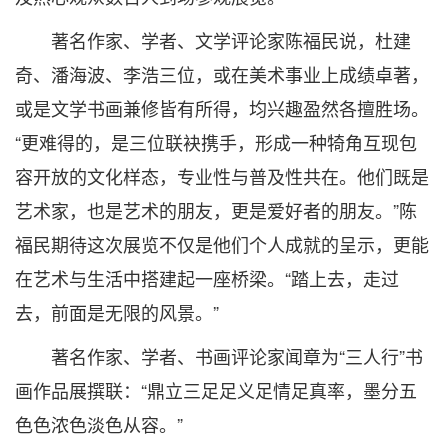
著名作家、学者、文学评论家陈福民说，杜建
奇、潘海波、李浩三位，或在美术事业上成绩卓著，
或是文学书画兼修皆有所得，均兴趣盈然各擅胜场。
“更难得的，是三位联袂携手，形成一种犄角互现包
容开放的文化样态，专业性与普及性共在。他们既是
艺术家，也是艺术的朋友，更是爱好者的朋友。”陈
福民期待这次展览不仅是他们个人成就的呈示，更能
在艺术与生活中搭建起一座桥梁。“踏上去，走过
去，前面是无限的风景。”
著名作家、学者、书画评论家闻章为“三人行”书
画作品展撰联：“鼎立三足足义足情足真率，墨分五
色色浓色淡色从容。”