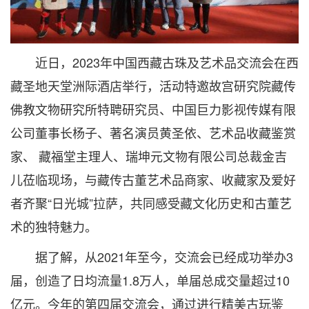
近日，2023年中国西藏古珠及艺术品交流会在西
藏圣地天堂洲际酒店举行，活动特邀故宫研究院藏传
佛教文物研究所特聘研究员、中国巨力影视传媒有限
公司董事长杨子、著名演员黄圣依、艺术品收藏鉴赏
家、 藏福堂主理人、瑞坤元文物有限公司总裁金吉
儿莅临现场，与藏传古董艺术品商家、收藏家及爱好
者齐聚“日光城”拉萨，共同感受藏文化历史和古董艺
术的独特魅力。
据了解，从2021年至今，交流会已经成功举办3
届，创造了日均流量1.8万人，单届总成交量超过10
亿元。今年的第四届交流会，通过进行精美古玩鉴