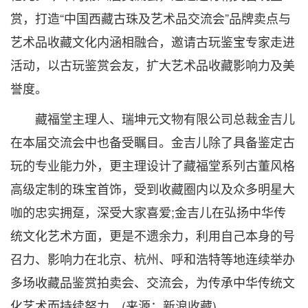
赏，打造“中国西藏古珠及艺术品交流会”品牌卖点与
艺术品收藏文化内涵相融合，邀请古玩鉴宝专家走进
活动，以古玩鉴赏会友，扩大艺术品收藏影响力及美
誉度。
藏福堂主理人、瑞坤元文物有限公司总裁金吉儿
在本届交流会中也备受瞩目。金吉儿除了具备鉴定古
玩的专业能力外，更主理设计了藏福堂系列古董风格
高级定制的珠宝首饰，受到收藏圈内以及众多明星大
咖的忠实拥趸，深受大家喜爱;金吉儿在弘扬中华传
统文化艺术方面，更是不遗余力，利用自己本身的号
召力、影响力在北京、杭州、呼和浩特等地连续举办
多场收藏品鉴赏拍卖会、交流会，为传承中华传统文
化艺术而持续努力。(来源：新浪收藏)