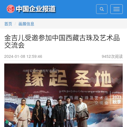
Toggl
navig
首页
画展信息
金吉儿受邀参加中国西藏古珠及艺术品
交流会
2024-01-08 12:59:46
9452
次阅读