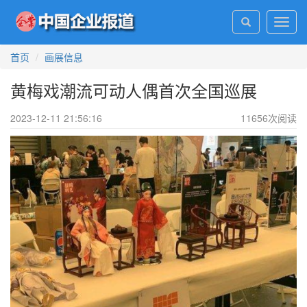
Toggl
navig
首页
画展信息
黄梅戏潮流可动人偶首次全国巡展
2023-12-11 21:56:16
11656
次阅读