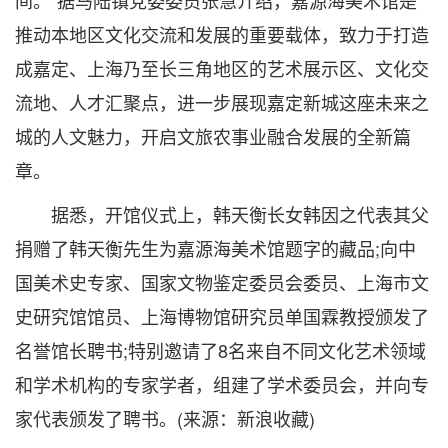
间。”据马陆镇党委委员张慧介绍，嘉源海美术馆是
推动本地区文化交流和发展的重要载体，致力于打造
成嘉定、上海乃至长三角地区的艺术展示区、文化交
流地、人才汇聚点，进一步展现嘉定新城这座未来之
城的人文魅力，开启文旅农事业融合发展的全新篇
章。
据悉，开馆仪式上，韩天衡长女韩因之代表其父
捐赠了韩天衡先生为嘉源海美术馆题字的藏品;向中
国美术史专家、国家文物鉴定委员会委员、上海市文
史研究馆馆员、上海博物馆研究员单国霖教授颁发了
名誉馆长聘书;特别邀请了8名来自不同文化艺术领域
和学术机构的专家学者，组建了学术委员会，并向专
家代表颁发了聘书。(来源：新浪收藏)