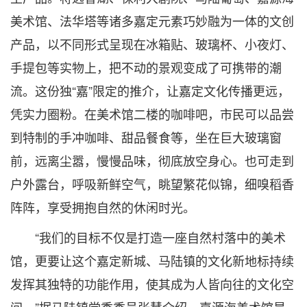
美术馆、法华塔等诸多嘉定元素巧妙融为一体的文创
产品，以不同形式呈现在冰箱贴、玻璃杯、小夜灯、
手提包等实物上，把不动的景观变成了可携带的潮
流。这份独“嘉”限定的推介，让嘉定文化传播更远，
凭实力圈粉。在美术馆二楼的咖啡吧，市民可以品尝
到特制的手冲咖啡、甜品餐食等，坐在巨大玻璃窗
前，远离尘嚣，慢慢品味，彻底放空身心。也可走到
户外露台，呼吸新鲜空气，眺望繁花似锦，细嗅稻香
阵阵，享受拥抱自然的休闲时光。
“我们的目标不仅是打造⼀座自然村落中的美术
馆，更要让这个嘉定新城、马陆镇的文化新地标持续
发挥其独特的功能作用，使其成为人皆向往的文化空