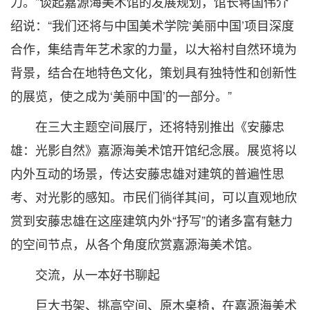
力。”谈起嘉源海美术馆的发展规划，馆长蒋国伟介
绍说：“我们还将与中国美术学院‘美丽中国’项目深度
合作，集结青年艺术家的力量，以大裕村自然环境为
背景，结合在地特色文化，策划具有独特性和创新性
的展览，使之成为‘美丽中国’的一部分。”
在三大主题空间展厅，还将特别推出《安藤忠
雄：光影自然》嘉源海美术馆开馆纪念展。展览将以
内外互动的场景，传达安藤忠雄对建筑的普遍性思
考、对光影的感知。市民们徜徉其间，可以直观地欣
赏到安藤忠雄在这座建筑内外“抒写”的诸多富有魅力
的空间节点，从各个角度欣赏嘉源海美术馆。
交流，从一本好书聊起
巨大书架、挑高空间、原木桌椅，在嘉源海美术