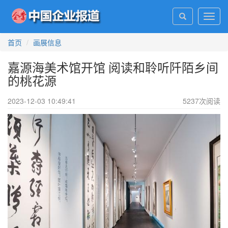
Toggl
navig
首页
画展信息
嘉源海美术馆开馆 阅读和聆听阡陌乡间
的桃花源
2023-12-03 10:49:41
5237
次阅读