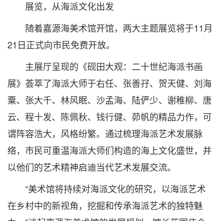
展览，从海派文化出发
随着嘉源海美术馆开馆，两大主题展览将于11月
21日正式向市民免费开放。
主展厅呈现的《砚田大观：二十世纪海派书画
展》荟萃了海派大师于右任、张善孖、贺天健、刘海
粟、张大千、林风眠、沙孟海、陆俨少、谢稚柳、唐
云、程十发、陈佩秋、钱行健、茆帆的精品力作，可
谓阵容浩大，风格纷繁。通过梳理海派艺术发展脉
络，市民可重温海派大师们构造的海上文化盛世，并
以他们的艺术精神启迪当代艺术发展交流。
“美术馆将持续对海派文化的研究，以海派艺术
在乡村中的新视角，挖掘和传承海派艺术的独特魅