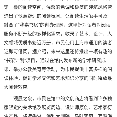
馆一楼的阅读空间，温馨的色调和极简的建筑风格营
造出了惬意舒适的阅读氛围。让阅读生活触手可及!
融合了“我嘉书房”的创办理念，这里针对读者对阅读
服务不断升级的多样化需求，收录了艺术、设计、人
文领域优质书籍近万册，市民使用上海市通用的读者
证即可借阅。据介绍，未来这里还将推出一项有趣的
“书架计划”项目，通过在馆内发布新的学术研究成
果、举办公教美育等活动，为市民提供丰富多样的阅
读体验，促进学术交流和艺术知识分享的同时释放最
大阅读效应。
观展之余，市民在馆中的文创商店将看到许多独
家限定的美术馆及展览周边、设计师原创、艺术家衍
生产品。将远香湖、保利大剧院、马陆葡萄、嘉源海