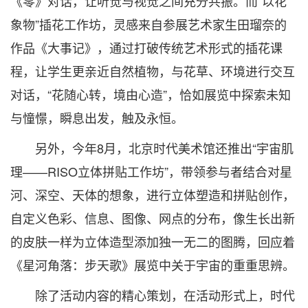
《零》对话，让听觉与视觉之间充分共振。而“以花
象物”插花工作坊，灵感来自参展艺术家生田瑠奈的
作品《大事记》，通过打破传统艺术形式的插花课
程，让学生更亲近自然植物，与花草、环境进行交互
对话，“花随心转，境由心造”，恰如展览中探索未知
与憧憬，瞬息出发，触及永恒。
另外，今年8月，北京时代美术馆还推出“宇宙肌
理——RISO立体拼贴工作坊”，带领参与者结合对星
河、深空、天体的想象，进行立体塑造和拼贴创作，
自定义色彩、信息、图像、网点的分布，像生长出新
的皮肤一样为立体造型添加独一无二的图腾，回应着
《星河角落：步天歌》展览中关于宇宙的重重思辨。
除了活动内容的精心策划，在活动形式上，时代