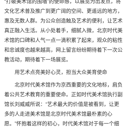
“打破美术馆的围墙”的使命感，以展览为出发点，将
文化艺术普及推广到更广阔的空间、更遥远的地方，
惠及无数人群。为公众创造触及艺术的便利，让艺术
真正融入生活。从小处着手，细腻入微，北京时代美
术馆的口碑和人气一点一滴积累了起来，观众的粘性
和忠诚度也越来越高，网上留言纷纷期待着下一次公
教活动，期待着下一场展览。
用艺术点亮美好心灵，担当大众美育使命
北京时代美术馆作为京西重要的文化地标，肩负
着公共艺术教育的重要使命。正如时代美术馆执行副
馆长刘威威所说：“艺术最大的价值是被看到，让更
多的人走进美术馆是北京时代美术馆最朴素的心
愿。”怀抱着这样的初心，时代美术馆对于每一个细