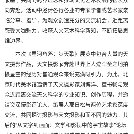
向奔赴。活动中邀请各行各业的专家学者或艺术家亲
临分享、指导，为观众创造充分的交流机会，近距离
感受大咖魅力，收获人文艺术科学新知，不断拓展思
维边界。
本次《星河角落：步天歌》展览中包含大量的天
文摄影作品，天文摄影家奔赴世界上人迹罕至之地拍
摄星空的经历对普通观众来说充满吸引力。为此，北
京时代美术馆邀请了天文摄影家刘博洋、董书畅与观
众近距离交流天文科学的专业知识、创作历程，并邀
请资深摄影评论人、策展人那日松与两位艺术家深度
交流，共同探讨摄影与天文摄影和而不同的魅力。其
后的“从文字到画面：文学和影视中的宇宙故事”论坛