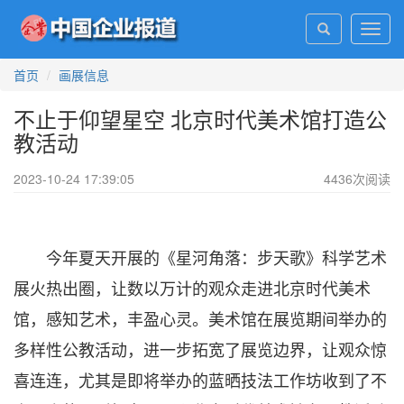
Toggl
navig
首页
画展信息
不止于仰望星空 北京时代美术馆打造公
教活动
2023-10-24 17:39:05
4436
次阅读
今年夏天开展的《星河角落：步天歌》科学艺术
展火热出圈，让数以万计的观众走进北京时代美术
馆，感知艺术，丰盈心灵。美术馆在展览期间举办的
多样性公教活动，进一步拓宽了展览边界，让观众惊
喜连连，尤其是即将举办的蓝晒技法工作坊收到了不