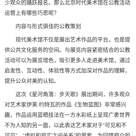
少观众的踊跃报名。那么北京时代美术馆在公教活动
运营上有哪些巧思呢？
内容与形式俱佳的公教策划
现代美术馆不仅是展出艺术作品的平台，也是提
供公共文化服务的空间。与展览内容紧密结合的公教
活动可以为展览增色，吸引更多人走进美术馆，通过
启发性、互动性、体验性等方式加深对作品的理解，
提升公众对美的认知。
这次《星河角落：步天歌》展出期间，许多观众
对艺术家伊莱·约特瓦的作品《生物蓝图》非常感兴
趣，作品运用蓝晒技法在一方水彩纸上呈现广袤世界
不为人知的另一面，以此表达艺术家对于“可见和不
可见”、“虚拟和现实之间关系”的思索。为回馈观众的