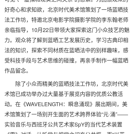
好奇心和求知欲，北京时代美术馆策划了一场蓝晒技
法工作坊，特邀北京电影学院摄影学院的李东翰老师
亲临指导，10月22日带领大家探索这门小众技艺的魅
力。观众将了解到蓝晒工艺发展历史，学习古典印相
法的知识，探索不同材质在蓝晒法中的别样趣味，感
受科技手段与艺术思维的碰撞，再亲手制作一幅蓝晒
作品留念。
除了小众而精美的蓝晒技法工作坊，北京时代美
术馆已成功举办过大量基于展览内容的优质公教活
动。在《WAVELENGTH：瞬息涌现》展出期间，美
术馆策划了一场别开生面的艺术跨界体验“元·涌”——
实验音乐与西班牙公共艺术家SpY的当代艺术装置