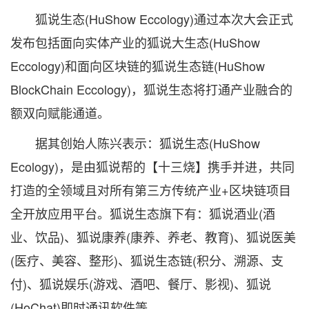
狐说生态(HuShow Eccology)通过本次大会正式
发布包括面向实体产业的狐说大生态(HuShow
Eccology)和面向区块链的狐说生态链(HuShow
BlockChain Eccology)，狐说生态将打通产业融合的
额双向赋能通道。
据其创始人陈兴表示：狐说生态(HuShow
Ecology)，是由狐说帮的【十三烧】携手并进，共同
打造的全领域且对所有第三方传统产业+区块链项目
全开放应用平台。狐说生态旗下有：狐说酒业(酒
业、饮品)、狐说康养(康养、养老、教育)、狐说医美
(医疗、美容、整形)、狐说生态链(积分、溯源、支
付)、狐说娱乐(游戏、酒吧、餐厅、影视)、狐说
(HoChat)即时通讯软件等。