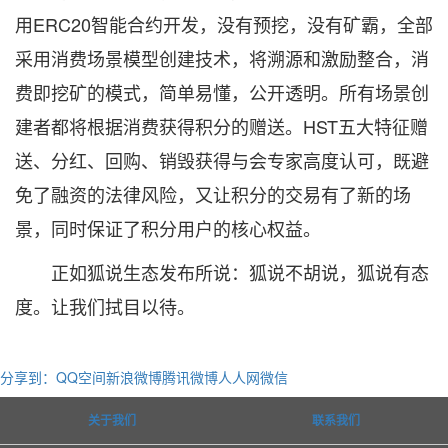
用ERC20智能合约开发，没有预挖，没有矿霸，全部
采用消费场景模型创建技术，将溯源和激励整合，消
费即挖矿的模式，简单易懂，公开透明。所有场景创
建者都将根据消费获得积分的赠送。HST五大特征赠
送、分红、回购、销毁获得与会专家高度认可，既避
免了融资的法律风险，又让积分的交易有了新的场
景，同时保证了积分用户的核心权益。
正如狐说生态发布所说：狐说不胡说，狐说有态
度。让我们拭目以待。
分享到：
QQ空间
新浪微博
腾讯微博
人人网
微信
关于我们
联系我们