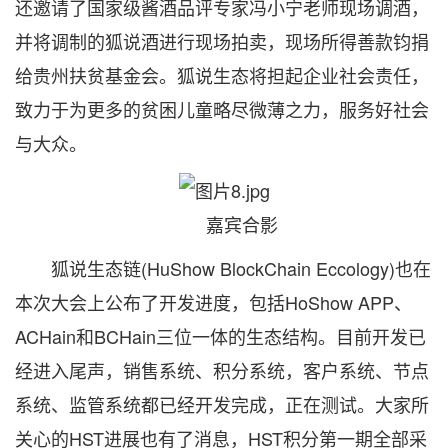
还邀请了国家级酱酒品评专家冯小宁老师现场调酒，
并将调制的狐说酒进行现场拍卖，现场所得善款钧捐
给贵州扶贫基金会。狐说生态将担起企业社会责任，
致力于为更多的贫困儿童略尽微薄之力，服务好社会
与大众。
嘉宾合影
狐说生态链(HuShow BlockChain Eccology)也在
本次大会上公布了开发进度，包括HoShow APP、
ACHain和BCHain三位一体的生态结构。目前开发已
经进入尾声，销售系统、积分系统，客户系统、节点
系统、监管系统都已经开发完成，正在测试。大家所
关心的HST进展也有了消息，HST积分第一期全部采