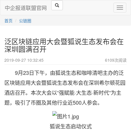
中企报道联盟官网
Toggl
naviga
首页
公链圈
泛区块链应用大会暨狐说生态发布会在
深圳圆满召开
2019-09-27 10:32:45
6109
次阅读
9月23日下午，由狐说生态和咖啡清吧主办的泛
区块链应用大会暨狐说生态发布会在深圳希尔顿花园
酒店召开。本次大会以“强赋能·大生态·新时代“为主
题，吸引了币圈及其他行业近500人参会。
狐说生态启动仪式