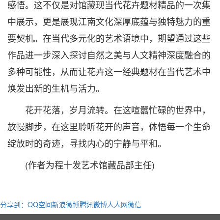
感悟。这不仅是对馆藏现当代花卉题材精品的一次集
中展示，更是展现江南文化深厚底蕴与独特魅力的重
要契机。在当代多元化的艺术语境中，期望通过这些
作品进一步深入探讨自然之美与人文精神深度融合的
多种可能性，从而让花卉这一经典题材在当代艺术中
焕发出新的生机与活力。
花开花落，岁月流转。在这喧嚣忙碌的世界中，
放慢脚步，在这里聆听花开的声音，体悟每一个生命
绽放时的奇迹，寻找内心的宁静与平和。
(作者为程十发艺术馆藏品部主任)
分享到：
QQ空间
新浪微博
腾讯微博
人人网
微信