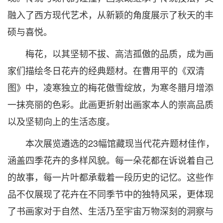
融入了西方现代艺术，从新颖的角度展示了秋天的丰
硕与喜悦。
梅花，以其坚韧不拔、高洁孤傲的品质，成为画
家们描绘冬日花卉的经典题材。在曹用平的《双清
图》中，凌寒独立的梅花傲雪绽放，为寒冬腊月增添
一抹亮丽的色彩。此画更折射出画家本人的崇高品质
以及坚韧向上的生活态度。
本次展览遴选的23幅馆藏现当代花卉题材佳作，
涵盖四季花卉的多样风貌。每一朵花都在诉说着自己
的故事，每一片叶都承载着一段历史的记忆。这些作
品不仅展现了花卉在不同季节中的独特风采，更体现
了书画家对于自然、生活乃至宇宙万物深刻的洞察与