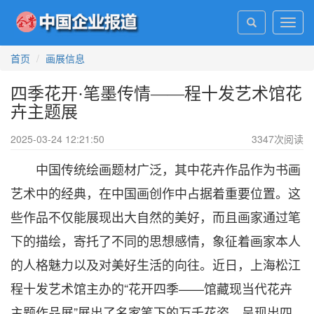
Toggl
navig
首页
画展信息
四季花开·笔墨传情——程十发艺术馆花
卉主题展
2025-03-24 12:21:50
3347
次阅读
中国传统绘画题材广泛，其中花卉作品作为书画
艺术中的经典，在中国画创作中占据着重要位置。这
些作品不仅能展现出大自然的美好，而且画家通过笔
下的描绘，寄托了不同的思想感情，象征着画家本人
的人格魅力以及对美好生活的向往。近日，上海松江
程十发艺术馆主办的“花开四季——馆藏现当代花卉
主题作品展”展出了名家笔下的万千花姿，呈现出四