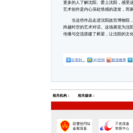
更多的人了解沈阳、爱上沈阳，感受
艺术创作是内心深处情感的迸发，而家
当这些作品走进沈阳故宫博物院，
跨越时空的艺术对话。这场展览为沈阳
传播与交流搭建了桥梁，让沈阳的文
分享到：
QQ空间
新浪微博
相关机构：
相关媒体：