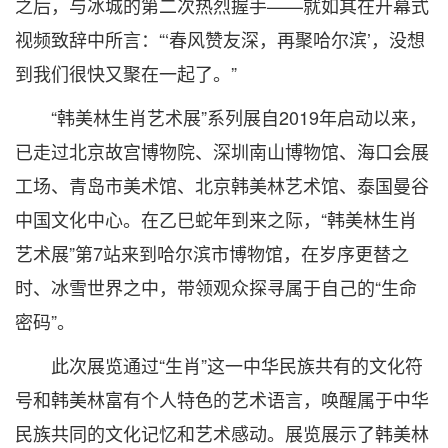
之后，与冰城的第二次热烈握手——就如其在开幕式
视频致辞中所言：“‘春风赞友深，再聚哈尔滨’，没想
到我们很快又聚在一起了。”
“韩美林生肖艺术展”系列展自2019年启动以来，
已走过北京故宫博物院、深圳南山博物馆、海口会展
工场、青岛市美术馆、北京韩美林艺术馆、泰国曼谷
中国文化中心。在乙巳蛇年到来之际，“韩美林生肖
艺术展”第7站来到哈尔滨市博物馆，在岁序更替之
时、冰雪世界之中，带领观众探寻属于自己的“生命
密码”。
此次展览通过“生肖”这一中华民族共有的文化符
号和韩美林富有个人特色的艺术语言，唤醒属于中华
民族共同的文化记忆和艺术感动。展览展示了韩美林