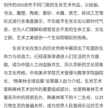
创作的300余件不同门类的生肖艺术作品，以绘画、
书法、雕塑、陶瓷、紫砂、木雕、铁艺、民间工艺等
形式进行多角度展示，不仅赋予生肖文化以新时代气
息，也为人们理解和感受亘古不息的生命之音、文化
之韵、艺术之美提供一个生动而精彩的视角。
生肖文化在悠久的历史传统中展现出了旺盛的生
命力与创造力，已经逐渐渗透进人们生活的方方面
面，成为中国人之间血脉共生、历久弥新的文化现象
与文化传统。中央美术学院艺术管理与教育学院副院
长、“韩美林全球巡展”总策展人赵力介绍，生肖艺术
是韩美林艺术创作的重要组成部分，也是韩美林艺术
展系列中的亮丽名片。韩美林笔下的十二生肖，以对
万物生灵的普遍关怀，成为世界人民喜闻乐见的艺术