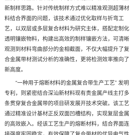
新制样思路。针对传统制样方式难以精准观测超薄材
料结合界面的问题，该技术通过优化取样与折弯工
艺，以双层或多层复合材料为研究主体，搭配定制化
透明镶嵌物料，构建出高效的制样镶嵌方法，可清晰
观测到材料弯曲部分的金相截面，不仅大幅提升了复
合金属带材测试分析的准确性，更将检测效率推向了
新高度。
“一种用于熔断材料的金属复合带生产工艺” 发明
专利，则紧密结合深汕新材料现有贵金属产线主打多
条贯穿复合金属带的项目研发展开技术突破。该工艺
通过精准设计基材正反双面凹槽结构，实现复层金属
的高效嵌入。经该工艺生产的熔断材料，结合界面连
接强度牢固稳定，有效保障了复合带材的优异电气性