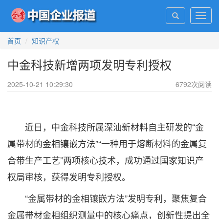
Toggl
navig
首页
知识产权
中金科技新增两项发明专利授权
2025-10-21 10:29:30
6792
次阅读
近日，中金科技所属深汕新材料自主研发的“金
属带材的金相镶嵌方法”“一种用于熔断材料的金属复
合带生产工艺”两项核心技术，成功通过国家知识产
权局审核，获得发明专利授权。
“金属带材的金相镶嵌方法”发明专利，聚焦复合
金属带材金相组织测量中的核心痛点，创新性提出全