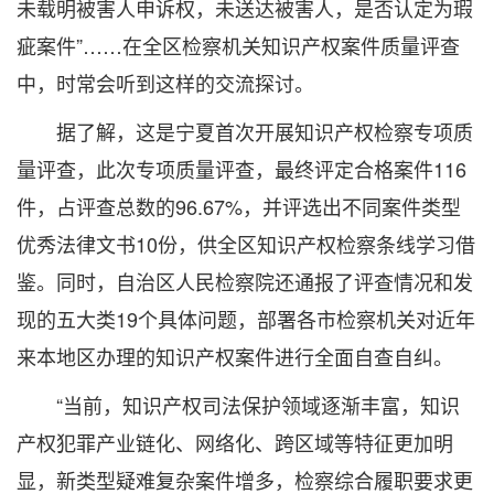
未载明被害人申诉权，未送达被害人，是否认定为瑕
疵案件”……在全区检察机关知识产权案件质量评查
中，时常会听到这样的交流探讨。
据了解，这是宁夏首次开展知识产权检察专项质
量评查，此次专项质量评查，最终评定合格案件116
件，占评查总数的96.67%，并评选出不同案件类型
优秀法律文书10份，供全区知识产权检察条线学习借
鉴。同时，自治区人民检察院还通报了评查情况和发
现的五大类19个具体问题，部署各市检察机关对近年
来本地区办理的知识产权案件进行全面自查自纠。
“当前，知识产权司法保护领域逐渐丰富，知识
产权犯罪产业链化、网络化、跨区域等特征更加明
显，新类型疑难复杂案件增多，检察综合履职要求更