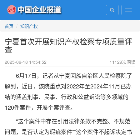
Toggl
navig
首页
知识产权
宁夏首次开展知识产权检察专项质量评
查
2025-06-18 14:54:52
11129
次阅读
6月17日，记者从宁夏回族自治区人民检察院了
解到，近日，该院重点对2022年至2024年11月已办
结的涵盖刑事、民事、行政和公益诉讼等多领域的
120件案件，开展个案评查。
“这个案件中存在引用法律条款不完整、不规范
问题，是否认定为瑕疵案件”“这个案件不起诉决定书