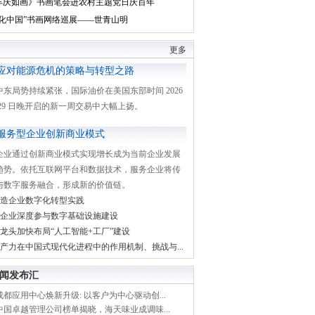
丰庆如画》书画笔会进农村主题党日庆百年
文化中国”书画网络巡展——世青山明
更多
应对能源危机的策略与转型之路
中东局势持续紧张，国际油价在美国东部时间 2026
月 29 日晚开启的新一周交易中大幅上扬。
服务型企业创新商业模式
企业通过创新商业模式实现增长成为当前企业发展
趋势。依托互联网平台和数据技术，服务企业将传
与数字服务融合，形成新的价值链。
造企业数字化转型实践
企业深度参与数字基础设施建设
龙头加快布局“人工智能+工厂”建设
产力在中国式现代化进程中的作用机制、挑战与...
闻发布汇
都应用中心焕新升级: 以客户为中心驱动创...
中国卓越管理公司榜单揭晓，海天味业成调味...