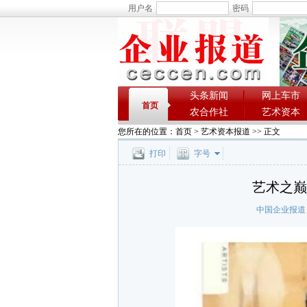
用户名
密码
头条新闻
网上车市
首页
农合作社
艺术资本
您所在的位置：
首页
>
艺术资本报道
>> 正文
打印
字号
艺术之巅
中国企业报道