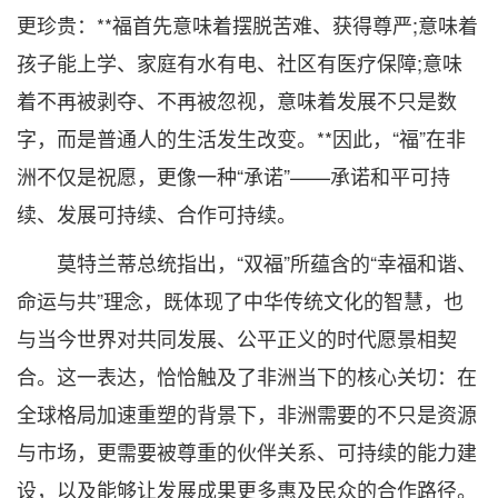
更珍贵：**福首先意味着摆脱苦难、获得尊严;意味着
孩子能上学、家庭有水有电、社区有医疗保障;意味
着不再被剥夺、不再被忽视，意味着发展不只是数
字，而是普通人的生活发生改变。**因此，“福”在非
洲不仅是祝愿，更像一种“承诺”——承诺和平可持
续、发展可持续、合作可持续。
莫特兰蒂总统指出，“双福”所蕴含的“幸福和谐、
命运与共”理念，既体现了中华传统文化的智慧，也
与当今世界对共同发展、公平正义的时代愿景相契
合。这一表达，恰恰触及了非洲当下的核心关切：在
全球格局加速重塑的背景下，非洲需要的不只是资源
与市场，更需要被尊重的伙伴关系、可持续的能力建
设，以及能够让发展成果更多惠及民众的合作路径。