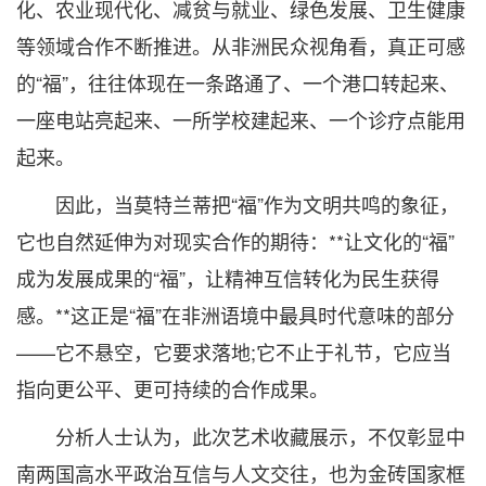
化、农业现代化、减贫与就业、绿色发展、卫生健康
等领域合作不断推进。从非洲民众视角看，真正可感
的“福”，往往体现在一条路通了、一个港口转起来、
一座电站亮起来、一所学校建起来、一个诊疗点能用
起来。
因此，当莫特兰蒂把“福”作为文明共鸣的象征，
它也自然延伸为对现实合作的期待：**让文化的“福”
成为发展成果的“福”，让精神互信转化为民生获得
感。**这正是“福”在非洲语境中最具时代意味的部分
——它不悬空，它要求落地;它不止于礼节，它应当
指向更公平、更可持续的合作成果。
分析人士认为，此次艺术收藏展示，不仅彰显中
南两国高水平政治互信与人文交往，也为金砖国家框