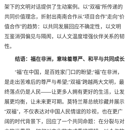
架下的文明对话提供了生动案例。以“双福”所传递的
共同价值理念，折射出南南合作从“项目合作”走向“价
值合作”的趋势：以共同发展回应不确定性，以文明
互鉴消弭偏见与隔阂，以人文温度增强伙伴关系的韧
性。
结语：福在非洲，意味着尊严、和平与共同成长
“福”在中国，是百姓家门口的盼望;“福”在非洲，
是走出苦难后的尊严与希望;“双福”跨越两大文明，最
终落点仍是人民——让更多人拥有更好的生活，让发
展更均衡，让未来更可期。莫特兰蒂总统珍藏并展示
“双福”，不仅表达对中国人民情谊的珍视，也在更广
阔的时代背景下，回应了一个共同命题：在分裂与对