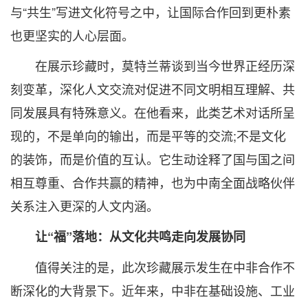
与“共生”写进文化符号之中，让国际合作回到更朴素
也更坚实的人心层面。
在展示珍藏时，莫特兰蒂谈到当今世界正经历深
刻变革，深化人文交流对促进不同文明相互理解、共
同发展具有特殊意义。在他看来，此类艺术对话所呈
现的，不是单向的输出，而是平等的交流;不是文化
的装饰，而是价值的互认。它生动诠释了国与国之间
相互尊重、合作共赢的精神，也为中南全面战略伙伴
关系注入更深的人文内涵。
让“福”落地：从文化共鸣走向发展协同
值得关注的是，此次珍藏展示发生在中非合作不
断深化的大背景下。近年来，中非在基础设施、工业