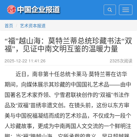
Toggl
navig
首页
艺术资本报道
“福”越山海：莫特兰蒂总统珍藏书法“双
福”，见证中南文明互鉴的温暖力量
2025-12-22 11:41:26
2325
次阅读
近日，南非第十任总统卡莱马·莫特兰蒂在访华
期间，向媒体展示其珍藏的中国国礼艺术品——由中
国著名艺术家乔领、宁雪君联袂创作的“双福”书法作
品及“双福”苗绣非遗文创。在镜头前，这份以东方审
美与中国祝福凝结而成的艺术珍品，不仅成为一段个
人珍藏故事，更成为中南两国人文交流的一个鲜明注
脚：当“福”跨越山海，它所承载的意义，早已超越器