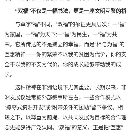
“双福”不仅是一幅书法，更是一座文明互鉴的桥
与单字“福”不同，“双福”的象征更具层次：一“福”
为家国，一“福”为天下;一“福”为民生，一“福”为共
荣。它所传达的不是孤立的幸福，而是“相与为福”的
互惠精神——你的繁荣不以我的贫困为代价，你的安
全不以我的不安为代价，你的成长能够带动我的成
长。
这种精神在非洲语境下尤其重要。长期以来，非
洲发展议题常被外部叙事所左右，一些合作模式以
“掠夺式资源开发”或“附带条件的援助”留下争议。相
较之下，以尊重为前提、以共同发展为目标的合作理
念更能获得广泛认同。“双福”的意义，正是把“互惠”