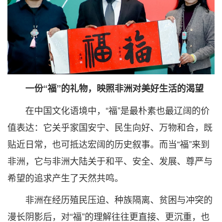
一份“福”的礼物，映照非洲对美好生活的渴望
在中国文化语境中，“福”是最朴素也最辽阔的价
值表达：它关乎家国安宁、民生向好、万物和合，既
贴近日常，也可抵达宏阔的历史叙事。而当“福”来到
非洲，它与非洲大陆关于和平、安全、发展、尊严与
希望的追求产生了天然共鸣。
非洲在经历殖民压迫、种族隔离、贫困与冲突的
漫长阴影后，对“福”的理解往往更直接、更沉重，也