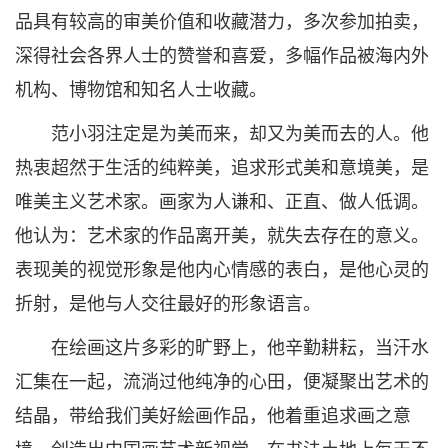
品具有较高的审美价值和收藏潜力，多次参加拍卖，
深得社会各界人士的赞誉和喜爱，多幅作品被海内外
机构、博物馆和知名人士收藏。
范小羽注定是为美而来，却又为美而去的人。他
热衷超然于生活的纯粹美，追求形式美和意境美，是
唯美主义艺术家。画家为人谦和、正直、做人低调。
他认为：艺术家的作品离开美，就失去存在的意义。
表现美的视觉形象是他内心情感的表白，是他心灵的
折射，是他与人交往最好的形象语言。
在绘画这片多彩的旷野上，他辛勤耕耘，当汗水
汇集在一起，流淌过他纯净的心田，便凝聚出艺术的
结晶，带给我们美好絵画作品，他着重追求画之意