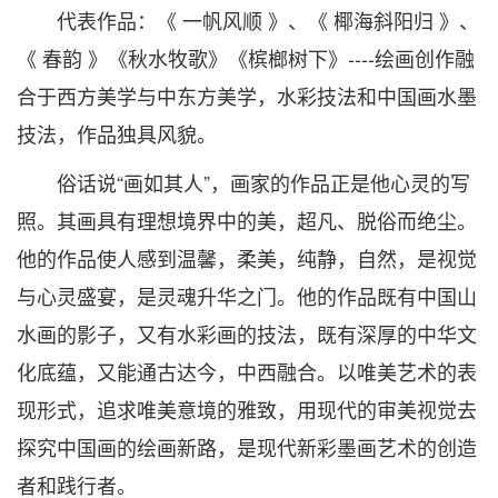
代表作品：《 一帆风顺 》、《 椰海斜阳归 》、
《 春韵 》《秋水牧歌》《槟榔树下》----绘画创作融
合于西方美学与中东方美学，水彩技法和中国画水墨
技法，作品独具风貌。
俗话说“画如其人”，画家的作品正是他心灵的写
照。其画具有理想境界中的美，超凡、脱俗而绝尘。
他的作品使人感到温馨，柔美，纯静，自然，是视觉
与心灵盛宴，是灵魂升华之门。他的作品既有中国山
水画的影子，又有水彩画的技法，既有深厚的中华文
化底蕴，又能通古达今，中西融合。以唯美艺术的表
现形式，追求唯美意境的雅致，用现代的审美视觉去
探究中国画的绘画新路，是现代新彩墨画艺术的创造
者和践行者。