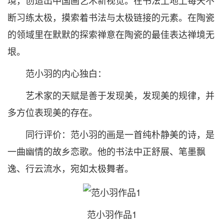
境，创造出中国画艺术新视觉。在书法土地上每天不
断习练太极，摸索着书法与太极链接的元素。在陶瓷
的领域里在默默的探索禅意在陶瓷的最佳表达禅境无
垠。
范小羽的内心独白：
艺术家的天赋是善于发现美，发现美的规律，并
多方位表现美的存在。
同行评价：范小羽的画是一首纯朴静美的诗，是
一曲幽情的故乡恋歌。他的书法中正舒展、笔墨飘
逸、行云流水，宛如太极舞者。
范小羽作品1