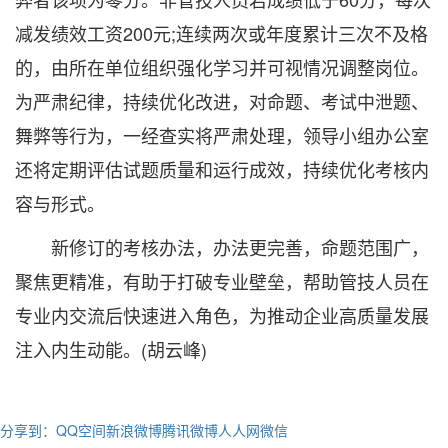
减发绩效工资200元;连续两次或年度累计三次不及格
的，由所在单位组织强化学习并可视情况调整岗位。
为严肃纪律，持续优化改进，对命题、考试中泄题、
舞弊等行为，一经查实将严肃处理，领导小组办公室
还将定期评估试题质量和运行成效，持续优化考核内
容与形式。
新修订的考核办法，办法更完善，命题范围广，
聚焦更精准，有助于打破专业壁垒，帮助管技人员在
专业内交流后快速进入角色，为推动企业高质量发展
注入内生动能。(胡云峰)
分享到：
QQ空间
新浪微博
腾讯微博
人人网
微信