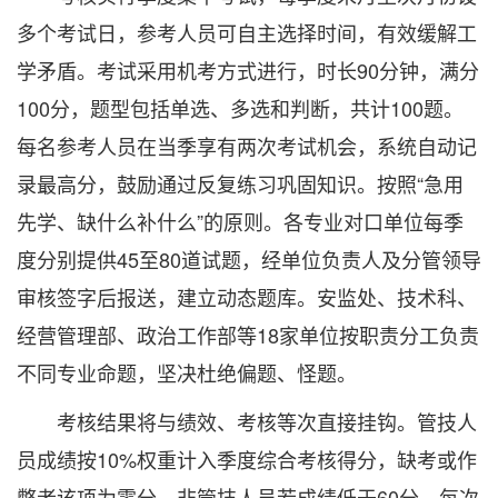
多个考试日，参考人员可自主选择时间，有效缓解工
学矛盾。考试采用机考方式进行，时长90分钟，满分
100分，题型包括单选、多选和判断，共计100题。
每名参考人员在当季享有两次考试机会，系统自动记
录最高分，鼓励通过反复练习巩固知识。按照“急用
先学、缺什么补什么”的原则。各专业对口单位每季
度分别提供45至80道试题，经单位负责人及分管领导
审核签字后报送，建立动态题库。安监处、技术科、
经营管理部、政治工作部等18家单位按职责分工负责
不同专业命题，坚决杜绝偏题、怪题。
考核结果将与绩效、考核等次直接挂钩。管技人
员成绩按10%权重计入季度综合考核得分，缺考或作
弊者该项为零分。非管技人员若成绩低于60分，每次