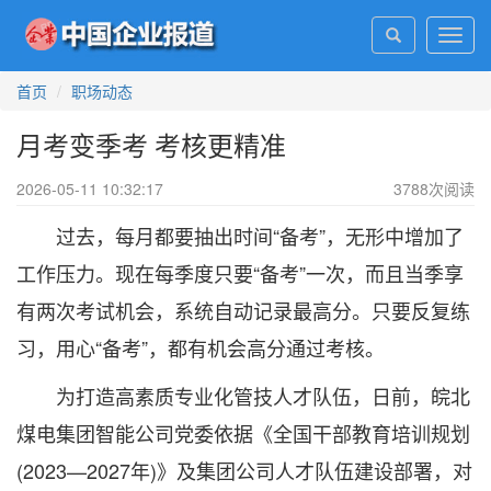
Toggl
navig
首页
职场动态
月考变季考 考核更精准
2026-05-11 10:32:17
3788
次阅读
过去，每月都要抽出时间“备考”，无形中增加了
工作压力。现在每季度只要“备考”一次，而且当季享
有两次考试机会，系统自动记录最高分。只要反复练
习，用心“备考”，都有机会高分通过考核。
为打造高素质专业化管技人才队伍，日前，皖北
煤电集团智能公司党委依据《全国干部教育培训规划
(2023—2027年)》及集团公司人才队伍建设部署，对