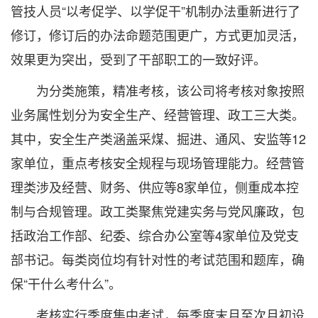
管技人员“以考促学、以学促干”机制办法重新进行了
修订，修订后的办法命题范围更广，方式更加灵活，
效果更为突出，受到了干部职工的一致好评。
为分类施策，精准考核，该公司将考核对象按照
业务属性划分为安全生产、经营管理、政工三大类。
其中，安全生产类涵盖采煤、掘进、通风、安监等12
家单位，重点考核安全规程与现场管理能力。经营管
理类涉及经营、财务、供应等8家单位，侧重成本控
制与合规管理。政工类聚焦党建实务与党风廉政，包
括政治工作部、纪委、综合办公室等4家单位及党支
部书记。每类岗位均有针对性的考试范围和题库，确
保“干什么考什么”。
考核实行季度集中考试，每季度末月至次月初设