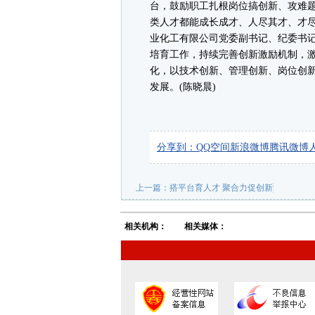
台，鼓励职工扎根岗位搞创新、攻难题
类人才都能成长成才、人尽其才、才尽
业化工有限公司党委副书记、纪委书
培育工作，持续完善创新激励机制，
化，以技术创新、管理创新、岗位创
发展。(陈晓晨)
分享到：
QQ空间
新浪微博
腾讯微博
上一篇：
搭平台育人才 聚合力促创新
相关机构：
相关媒体：