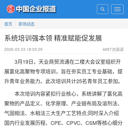
Toggl
navig
首页
职场动态
系统培训强本领 精准赋能促发展
2026-03-23 18:03:29
4897
次阅读
3月19日，天业商贸流通在二楼大会议室组织开
展氯化高聚物专项培训，旨在夯实员工专业基础，提
升青年业务能力。此次培训共计25名青年员工参加。
本次培训内容紧扣行业核心，系统讲解了氯化高
聚物的产品定义、化学原理、产业链布局及溶剂法、
气固相法、水相法三大生产工艺特点;同时深入介绍
国内行业发展历程、CPE、CPVC、CSM等核心细分