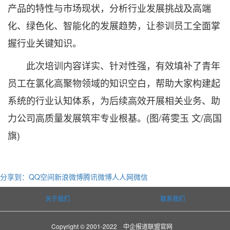
产品的特性与市场现状，分析行业发展挑战及高端
化、绿色化、智能化的发展趋势，让参训员工全面掌
握行业关键知识。
此次培训内容详实、针对性强，有效填补了青年
员工在氯化高聚物领域的知识空白，帮助大家构建起
系统的行业认知体系，为后续高效开展相关业务、助
力公司高质量发展筑牢专业根基。(图/蒋雯玉 文/高国
旗)
分享到：
QQ空间
新浪微博
腾讯微博
人人网
微信
关于我们
联系我们
Copyright © 2001-2022 中企报道联盟官网