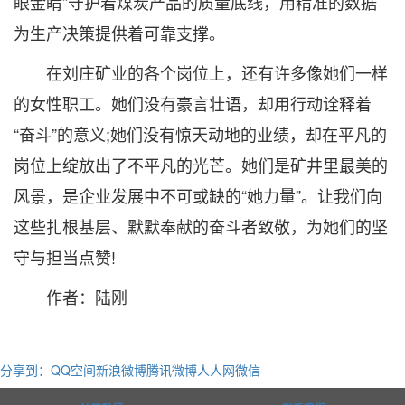
眼金睛”守护着煤炭产品的质量底线，用精准的数据
为生产决策提供着可靠支撑。
在刘庄矿业的各个岗位上，还有许多像她们一样
的女性职工。她们没有豪言壮语，却用行动诠释着
“奋斗”的意义;她们没有惊天动地的业绩，却在平凡的
岗位上绽放出了不平凡的光芒。她们是矿井里最美的
风景，是企业发展中不可或缺的“她力量”。让我们向
这些扎根基层、默默奉献的奋斗者致敬，为她们的坚
守与担当点赞!
作者：陆刚
分享到：
QQ空间
新浪微博
腾讯微博
人人网
微信