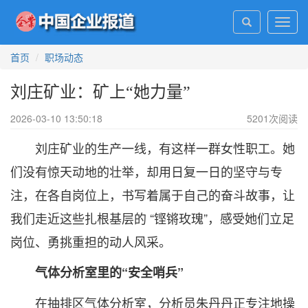
Toggl
navig
首页
职场动态
刘庄矿业：矿上“她力量”
2026-03-10 13:50:18
5201
次阅读
刘庄矿业的生产一线，有这样一群女性职工。她
们没有惊天动地的壮举，却用日复一日的坚守与专
注，在各自岗位上，书写着属于自己的奋斗故事，让
我们走近这些扎根基层的 “铿锵玫瑰”，感受她们立足
岗位、勇挑重担的动人风采。
气体分析室里的“安全哨兵”
在抽排区气体分析室，分析员朱丹丹正专注地操