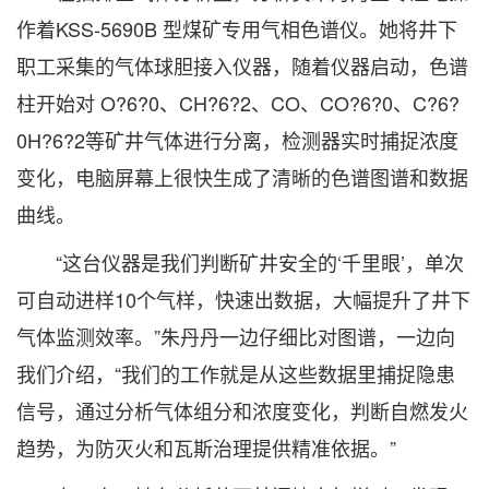
作着KSS-5690B 型煤矿专用气相色谱仪。她将井下
职工采集的气体球胆接入仪器，随着仪器启动，色谱
柱开始对 O?6?0、CH?6?2、CO、CO?6?0、C?6?
0H?6?2等矿井气体进行分离，检测器实时捕捉浓度
变化，电脑屏幕上很快生成了清晰的色谱图谱和数据
曲线。
“这台仪器是我们判断矿井安全的‘千里眼’，单次
可自动进样10个气样，快速出数据，大幅提升了井下
气体监测效率。”朱丹丹一边仔细比对图谱，一边向
我们介绍，“我们的工作就是从这些数据里捕捉隐患
信号，通过分析气体组分和浓度变化，判断自燃发火
趋势，为防灭火和瓦斯治理提供精准依据。”