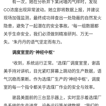
有一次，她在分析井下某闭墙内气样时，发现
CO浓度出现异常波动。她立即将数据上报，并建议
现场加强监测，最终成功排查出一处隐蔽的自然发火
隐患，避免了一起潜在的安全事故。“每一组数据都
关乎生命安全，我们必须做到精准研判、万无一
失。”朱丹丹的语气坚定而有力。
调度室里的“神经中枢”
“收到，系统运行正常。”选煤厂调度室里，谢昌
美手持对讲机，目光紧盯屏幕上跳动的生产数据，语
气沉稳而果断。作为选煤厂生产的“神经中枢”，调度
室的每一个指令都关乎选煤厂作业的安全与效率。
谢昌美面前的三台显示器上，实时显示着选煤厂
各系统的生产进度、设备运行等关键数据。“我们的