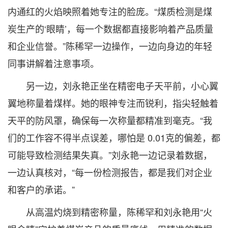
内通红的火焰映照着她专注的脸庞。“煤质检测是煤
炭生产的‘眼睛’，每一个数据都直接影响着产品质量
和企业信誉。”陈稀罕一边操作，一边向身边的年轻
同事讲解着注意事项。
另一边，刘永艳正坐在精密电子天平前，小心翼
翼地称量着煤样。她的眼神专注而锐利，指尖轻触着
天平的防风罩，确保每一次称量都精准到毫克。“我
们的工作容不得半点误差，哪怕是 0.01克的偏差，都
可能导致检测结果失真。”刘永艳一边记录着数据，
一边认真核对，“每一份检测报告，都是我们对企业
和客户的承诺。”
从高温灼烧到精密称量，陈稀罕和刘永艳用“火