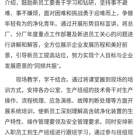
介绍，鼓励新员工要善于学习和钻研，坚持事不避
难、事不嫌烦，面对困难和挑战勇于迎难而上，争做
年轻有为的净化青年。通过开展形势目标宣讲，将总
厂、分厂年度重点工作部署及新进员工关心的问题进
行讲解和解答，全方位展示企业发展历程和美好前
景，引导新员工提高站位，努力实现个人目标与企业
发展愿景的“同频共振”。
现场教学，学干结合。通过将课堂搬到现场的培
训方式，安排各办公室、生产班组的技术骨干对生产
操作、流程梳理、应急演练、故障判断处理等方面开
展系统培训，使新员工深刻理解高含硫净化装置的生
产特性、操作管理要领及安全管理要求。同时安排新
入职员工到生产班组进行跟班学习，通过参与班组现