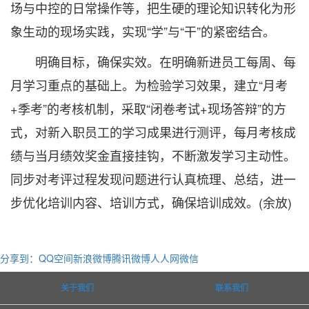
场与中控的日常操作等，把生硬的理论知识转化为形
象生动的现场实践，实现“学”与“干”的紧密结合。
明确目标，确保实效。在明确新进员工每周、每
月学习重点的基础上。为检验学习效果，建立“月考
+季考”的考核机制，采取“闭卷考试+现场答辩”的方
式，对新入职员工的学习成果进行测评，每月考核成
绩与当月绩效奖金直接挂钩，不断激发学习主动性。
同步对考评过程发现问题进行认真梳理、总结，进一
步优化培训内容、培训方式，确保培训成效。(余放)
分享到：
QQ空间
新浪微博
腾讯微博
人人网
微信
关于我们
联系我们