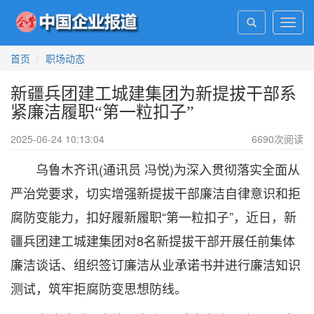
Toggl
navig
首页
职场动态
新疆兵团建工城建集团为新提拔干部系
紧廉洁履职“第一粒扣子”
2025-06-24 10:13:04
6690
次阅读
乌鲁木齐讯(通讯员 冯悦)为深入贯彻落实全面从
严治党要求，切实增强新提拔干部廉洁自律意识和拒
腐防变能力，扣好履新履职“第一粒扣子”，近日，新
疆兵团建工城建集团对8名新提拔干部开展任前集体
廉洁谈话、组织签订廉洁从业承诺书并进行廉洁知识
测试，筑牢拒腐防变思想防线。