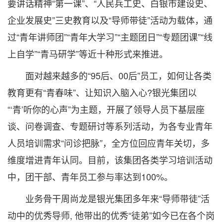
要讲话精神“第一课”、“人民兵工史、白银市建设史、
企业发展史”三史教育以及“导师带徒”活动为载体，通
过“青年讲师团”“青年大学习”“主题团日”“专题团课”“线
上自学”“青马研学”等近十种形式来推进。
面对越来越多的“95后、00后”员工，如何让各类
教育更有“青春味”、让知识入脑入心?银光集团以
“‘青’听你的心声”为主题，开展了领导人员下基层座
谈、问卷调查、专题研讨等系列活动，为各专业青年
人员培训需求“问诊把脉”，全方位回应青年关切，多
维度增进青年认同。目前，该集团各类学习培训活动
中，团干部、青年员工参与率达到100%。
业务骨干周尚龙是银光集团多年来“导师带徒”活
动中的优秀导师, 他带出的优秀“徒弟”如今已在各个岗