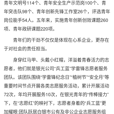
青年文明号114个、青年安全生产示范岗100个、青
年突击队98个、青年创新先锋工作室26个，评选青年
岗位能手54人。五年来，实施青年创新创效课题260
项、青年政研课题220项。
青年们的干劲不仅仅是体现在心系企业，更存在
于对社会的责任担当。
身穿红马甲、头戴小红帽，洋溢着青春活力的志
愿者，他们就是银光公司“兵工蓝”学雷锋志愿者服务
团队。该团队围绕“学雷锋纪念日”“植树节”“安全月”等
重要时间节点开展各类志愿服务活动，累计开展活动
72次，年均开展服务10次，在银光青年的“传棒接力”
下，在“志愿红”的映衬下，志愿者身着的“兵工蓝”更
加耀眼:团队跃居白银市公有及非公企业志愿服务组