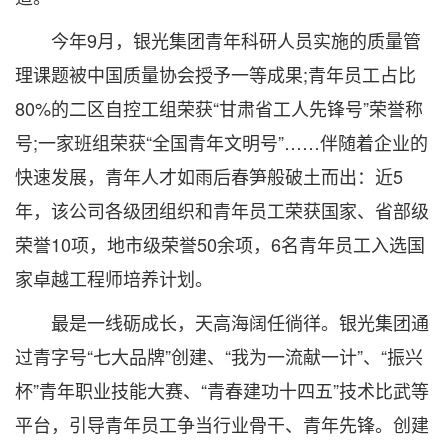
今年9月，银光集团青年科研人员实施的质量管
理课题被中国质量协会授予一等成果;青年员工占比
80%的二区自控工组荣获“甘肃省工人先锋号”荣誉称
号;一家班组荣获“全国青年文明号”……伴随着企业的
快速发展，青年人才如雨后春笋般破土而出：近5
年，该公司各级团组织和青年员工荣获国家、省部级
荣誉10项，地市级荣誉50余项，6名青年员工入选国
家卓越工程师培养计划。
最是一线砺成长，天高海阔任徜徉。银光集团通
过青字号“七大品牌”创建、“我为一流献一计”、“振兴
杯”青年职业技能大赛、“青春建功十四五”技术比武等
平台，引导青年员工争当行业骨干、青年先锋。创建