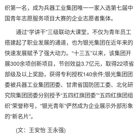
织第一名，成为兵器工业集团唯一一家入选第七届中
国青年志愿服务项目大赛的企业志愿者集体。
通过“学讲干”三级联动大课堂，不仅为青年员工
搭建起了职业发展的通道，也为银光集团在近年来的
快速发展赋予了强大动力。“十三五”以来，该集团开
展300余项创新项目，节创效益3.7亿元，取得22项省
部级及以上奖励，获得专利授权140余件;银光集团团
委被兵器工业集团团委、甘肃省国防团工委、北化研
究院集团团委分别授予“五四红旗团委”“五四红旗团组
织”荣誉称号，“银光青年”俨然成为企业展示外部形象
的“新名片”。
(文：王安怡 王永强)