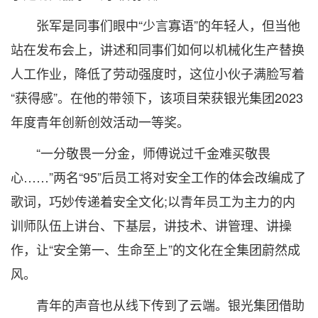
张军是同事们眼中“少言寡语”的年轻人，但当他
站在发布会上，讲述和同事们如何以机械化生产替换
人工作业，降低了劳动强度时，这位小伙子满脸写着
“获得感”。在他的带领下，该项目荣获银光集团2023
年度青年创新创效活动一等奖。
“一分敬畏一分金，师傅说过千金难买敬畏
心……”两名“95”后员工将对安全工作的体会改编成了
歌词，巧妙传递着安全文化;以青年员工为主力的内
训师队伍上讲台、下基层，讲技术、讲管理、讲操
作，让“安全第一、生命至上”的文化在全集团蔚然成
风。
青年的声音也从线下传到了云端。银光集团借助