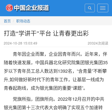
Toggl
navig
首页
职场动态
打造“学讲干”平台 让青春更出彩
2024-10-28 15:03:49
20324
次阅读
青年因企业而聚，企业因青年而兴。近年来，伴
随着快速发展，中国兵器北化研究院集团银光集团35
岁以下青年员工总人数达到1392名，“含青量”不断攀
升,如何做好新时代下的青年工作，让基层一线成为
青春起跑线，成为银光集团的重要“课题”。
党旗所指，团旗所向。2022年12月召开的中共
银光集团第十三次代表大会明确了实现五个加速转