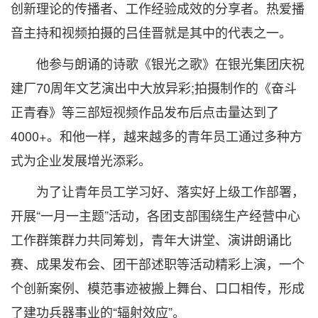
创新理论的传播者、工作经验成效的分享者。热爱播
音主持和视频拍摄的吕佳晋就是其中的代表之一。
他参与朗诵的诗歌《银光之歌》在银光集团庆祝
建厂70周年文艺演出中大放异彩;拍摄制作的《奋斗
正青春》等三部短视频作品发布后点击量达到了
4000+。和他一样，越来越多的青年员工通过多种方
式为企业发展增光添彩。
为了让青年员工学习好、落实好上级工作部署，
开展“一月一主题”活动，各团支部围绕生产经营中心
工作群策群力共同筹划，青年大讲堂、演讲朗诵比
赛、成果发布会、团干部述职等活动精彩上演，一个
个创新案例、模范事迹被搬上舞台、口口相传，形成
了建功兵器事业的“辐射效应”。