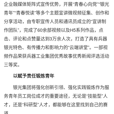
企业融媒体矩阵式宣传优势，开展“青春心向党”“银光
青年”“青春悦读”等多个主题宣讲微视频征集、创作和
分享活动，由专职宣传人员和通讯员成立的“宣讲制
作团队”，完成了60余部视频以及H5系列作品，点
击、评论和点赞量达到3万余人次，打造了具有兵器
银光特色、有传播力和影响力的“云端讲堂”。一部视
频作品荣获兵器工业集团优秀故事优秀新闻评选活动
三等奖。
以赋予责任锻炼青年
银光集团将强化创新引领、强化实践锻炼作为服
务青年员工岗位成才的重要途径，无论是“技能型”人
才，还是“科研型”人才，都能够在这里找到自己的赛
道。