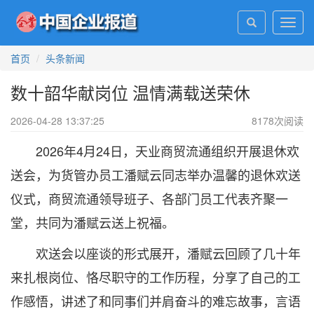
Toggl
navig
首页
头条新闻
数十韶华献岗位 温情满载送荣休
2026-04-28 13:37:25
8178
次阅读
2026年4月24日，天业商贸流通组织开展退休欢
送会，为货管办员工潘赋云同志举办温馨的退休欢送
仪式，商贸流通领导班子、各部门员工代表齐聚一
堂，共同为潘赋云送上祝福。
欢送会以座谈的形式展开，潘赋云回顾了几十年
来扎根岗位、恪尽职守的工作历程，分享了自己的工
作感悟，讲述了和同事们并肩奋斗的难忘故事，言语