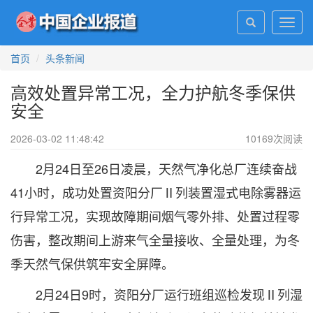
Toggl
navig
首页
头条新闻
高效处置异常工况，全力护航冬季保供
安全
2026-03-02 11:48:42
10169
次阅读
2月24日至26日凌晨，天然气净化总厂连续奋战
41小时，成功处置资阳分厂Ⅱ列装置湿式电除雾器运
行异常工况，实现故障期间烟气零外排、处置过程零
伤害，整改期间上游来气全量接收、全量处理，为冬
季天然气保供筑牢安全屏障。
2月24日9时，资阳分厂运行班组巡检发现Ⅱ列湿