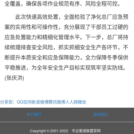
全覆盖，确保各项作业规范有序、风险全程可控。
此次快速高效处置，全面检验了净化总厂应急预
案的实用性和可操作性，充分展现了干部员工过硬的
应急处置能力和精细化管理水平。下一步，总厂将持
续梳理排查安全风险，抓实抓细安全生产各环节，不
断提升本质安全和应急保障能力，全力保障冬季保供
平稳推进，为全年安全生产目标实现筑牢坚实防线。
(张庆洪)
分享到：
QQ空间
新浪微博
腾讯微博
人人网
微信
关于我们
联系我们
Copyright © 2001-2022 中企报道联盟官网