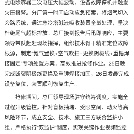
式电除雾器二次电压大幅波动，设备故障停机并触发
欠压报警。分厂第一时间启动应急预案，将烟气切入
旁路系统，通过急冷塔碱液吸收装置全量处理，坚决
杜绝尾气超标排放。总厂接到报告后迅即响应，主要
领导带队赶赴现场指挥，组织技术骨干精准定位故障
根源，制定“氮气置换+空气吹扫+更换阴极线+重锤焊
接固定”专项处置方案，高效推进抢修作业。25日晚
完成断裂阴极线更换及重锤焊接加固，26日凌晨完成
设备复位，装置顺利恢复生产。
抢修期间，总厂领导现场驻守统筹调度，实施全
过程升级管控。针对盲板抽堵、受限空间、动火等高
风险环节，成立安全、技术、施工三方联合监护小
组，严格执行“双监护”制度，实现关键作业视频监控