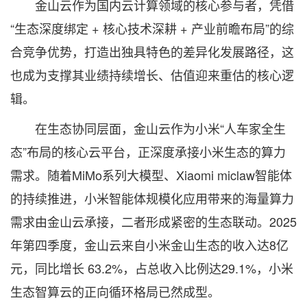
金山云作为国内云计算领域的核心参与者，凭借
“生态深度绑定 + 核心技术深耕 + 产业前瞻布局”的综
合竞争优势，打造出独具特色的差异化发展路径，这
也成为支撑其业绩持续增长、估值迎来重估的核心逻
辑。
在生态协同层面，金山云作为小米“人车家全生
态”布局的核心云平台，正深度承接小米生态的算力
需求。随着MiMo系列大模型、Xiaomi miclaw智能体
的持续推进，小米智能体规模化应用带来的海量算力
需求由金山云承接，二者形成紧密的生态联动。2025
年第四季度，金山云来自小米金山生态的收入达8亿
元，同比增长 63.2%，占总收入比例达29.1%，小米
生态智算云的正向循环格局已然成型。