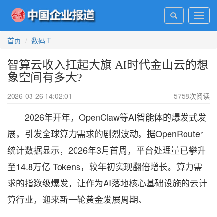
Toggl
navig
首页
数码IT
智算云收入扛起大旗 AI时代金山云的想
象空间有多大?
2026-03-26 14:02:01
5758
次阅读
2026年开年，OpenClaw等AI智能体的爆发式发
展，引发全球算力需求的剧烈波动。据OpenRouter
统计数据显示，2026年3月首周，平台处理量已攀升
至14.8万亿 Tokens，较年初实现翻倍增长。算力需
求的指数级爆发，让作为AI落地核心基础设施的云计
算行业，迎来新一轮黄金发展周期。