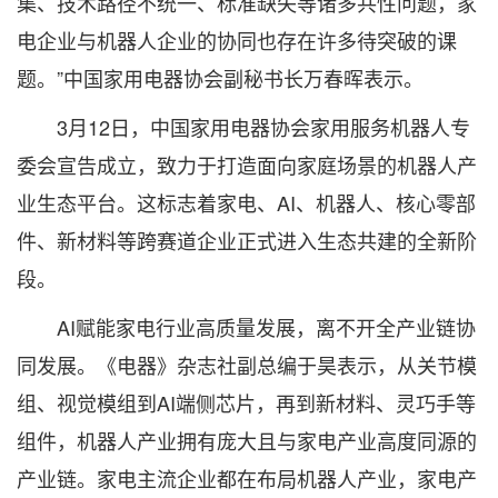
集、技术路径不统一、标准缺失等诸多共性问题，家
电企业与机器人企业的协同也存在许多待突破的课
题。”中国家用电器协会副秘书长万春晖表示。
3月12日，中国家用电器协会家用服务机器人专
委会宣告成立，致力于打造面向家庭场景的机器人产
业生态平台。这标志着家电、AI、机器人、核心零部
件、新材料等跨赛道企业正式进入生态共建的全新阶
段。
AI赋能家电行业高质量发展，离不开全产业链协
同发展。《电器》杂志社副总编于昊表示，从关节模
组、视觉模组到AI端侧芯片，再到新材料、灵巧手等
组件，机器人产业拥有庞大且与家电产业高度同源的
产业链。家电主流企业都在布局机器人产业，家电产