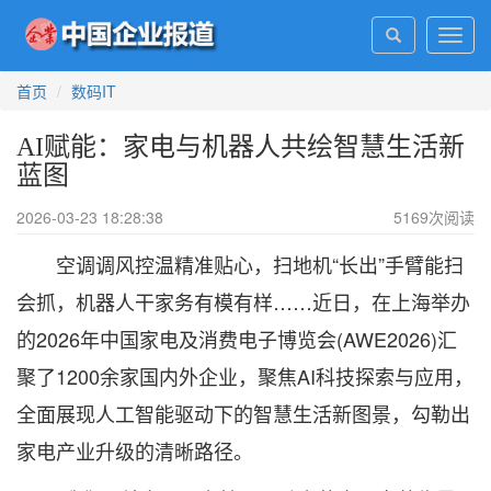
Toggl
navig
首页
数码IT
AI赋能：家电与机器人共绘智慧生活新
蓝图
2026-03-23 18:28:38
5169
次阅读
空调调风控温精准贴心，扫地机“长出”手臂能扫
会抓，机器人干家务有模有样……近日，在上海举办
的2026年中国家电及消费电子博览会(AWE2026)汇
聚了1200余家国内外企业，聚焦AI科技探索与应用，
全面展现人工智能驱动下的智慧生活新图景，勾勒出
家电产业升级的清晰路径。