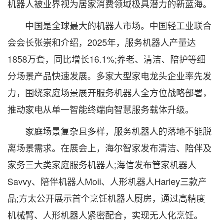
机器人被业界视为居家消费领域极具潜力的新蓝海。
中国是全球最大的机器人市场。中国轻工业联合
会会长张崇和介绍，2025年，服务机器人产量达
1858万套，同比增长16.1%;养老、清洁、陪护等细
分场景产品快速发展。多家大型家电龙头企业率先发
力，围绕家庭场景展开服务机器人全方位战略部署，
推动家电从单一智能终端向智慧服务载体升级。
家庭场景复杂且多样，服务机器人的落地不能脱
离场景需求。在展会上，海尔智家发布清洁、陪伴及
家务三大类家庭服务机器人;海信发布管家机器人
Savvy、陪伴机器人Moii、人形机器人Harley三款产
品;方太公开展示首个烹饪机器人厨房，通过高精度
机械臂、人形机器人紧密配合，实现无人化烹饪。