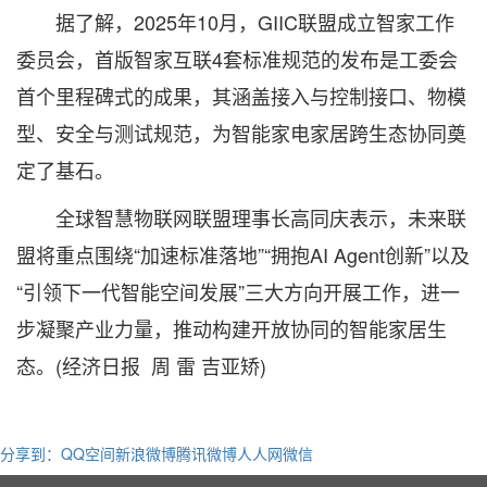
据了解，2025年10月，GIIC联盟成立智家工作
委员会，首版智家互联4套标准规范的发布是工委会
首个里程碑式的成果，其涵盖接入与控制接口、物模
型、安全与测试规范，为智能家电家居跨生态协同奠
定了基石。
全球智慧物联网联盟理事长高同庆表示，未来联
盟将重点围绕“加速标准落地”“拥抱AI Agent创新”以及
“引领下一代智能空间发展”三大方向开展工作，进一
步凝聚产业力量，推动构建开放协同的智能家居生
态。(经济日报 周 雷 吉亚矫)
分享到：
QQ空间
新浪微博
腾讯微博
人人网
微信