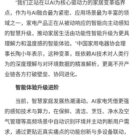
“我们正站在以AI为核心驱动力的家居变革临界
点，作为与AI融合最为紧密、应用场景最为丰富的领
域之一，家电产品正在从被动响应的智能向主动感知
的智慧升级，推动家居生活由功能性智能升级为更具
理解力和温度感的智能体验。”中国家用电器协会理
事长陶小年表示，这种变革，既依赖AI技术对人类行
为的深度理解与对环境数据的精准解析，更离不开产
业链各方打破壁垒、协同进化。
智能体验升级进阶
当前，智慧家庭发展热潮涌动。AI家电凭借更强
的感知技术与算力，在保鲜、清洁、烹饪、净水及空
气管理等高频场景中自动识别环境并主动判断用户需
求，通过更贴近真实痛点的功能创新与多设备联动，