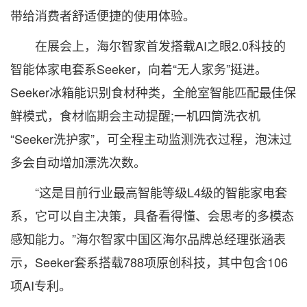
带给消费者舒适便捷的使用体验。
在展会上，海尔智家首发搭载AI之眼2.0科技的
智能体家电套系Seeker，向着“无人家务”挺进。
Seeker冰箱能识别食材种类，全舱室智能匹配最佳保
鲜模式，食材临期会主动提醒;一机四筒洗衣机
“Seeker洗护家”，可全程主动监测洗衣过程，泡沫过
多会自动增加漂洗次数。
“这是目前行业最高智能等级L4级的智能家电套
系，它可以自主决策，具备看得懂、会思考的多模态
感知能力。”海尔智家中国区海尔品牌总经理张涵表
示，Seeker套系搭载788项原创科技，其中包含106
项AI专利。