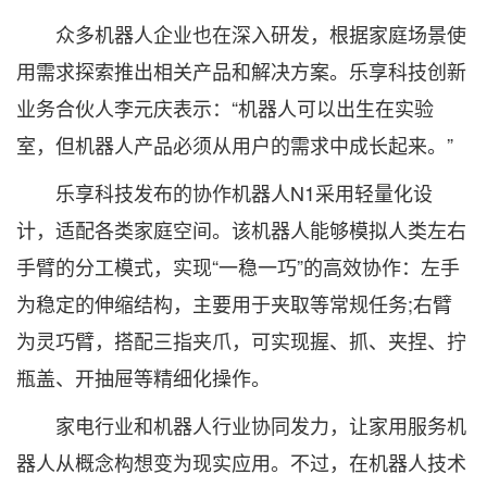
众多机器人企业也在深入研发，根据家庭场景使
用需求探索推出相关产品和解决方案。乐享科技创新
业务合伙人李元庆表示：“机器人可以出生在实验
室，但机器人产品必须从用户的需求中成长起来。”
乐享科技发布的协作机器人N1采用轻量化设
计，适配各类家庭空间。该机器人能够模拟人类左右
手臂的分工模式，实现“一稳一巧”的高效协作：左手
为稳定的伸缩结构，主要用于夹取等常规任务;右臂
为灵巧臂，搭配三指夹爪，可实现握、抓、夹捏、拧
瓶盖、开抽屉等精细化操作。
家电行业和机器人行业协同发力，让家用服务机
器人从概念构想变为现实应用。不过，在机器人技术