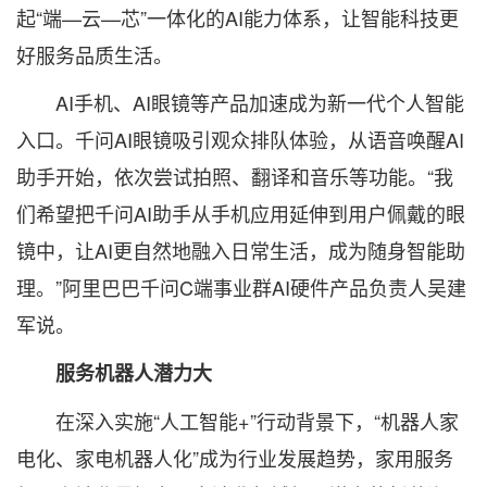
起“端—云—芯”一体化的AI能力体系，让智能科技更
好服务品质生活。
AI手机、AI眼镜等产品加速成为新一代个人智能
入口。千问AI眼镜吸引观众排队体验，从语音唤醒AI
助手开始，依次尝试拍照、翻译和音乐等功能。“我
们希望把千问AI助手从手机应用延伸到用户佩戴的眼
镜中，让AI更自然地融入日常生活，成为随身智能助
理。”阿里巴巴千问C端事业群AI硬件产品负责人吴建
军说。
服务机器人潜力大
在深入实施“人工智能+”行动背景下，“机器人家
电化、家电机器人化”成为行业发展趋势，家用服务