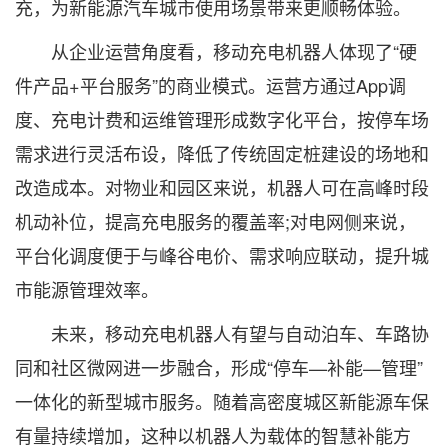
充，为新能源汽车城市使用场景带来更顺畅体验。
从企业运营角度看，移动充电机器人体现了“硬
件产品+平台服务”的商业模式。运营方通过App调
度、充电计费和运维管理形成数字化平台，按停车场
需求进行灵活布设，降低了传统固定桩建设的场地和
改造成本。对物业和园区来说，机器人可在高峰时段
机动补位，提高充电服务的覆盖率;对电网侧来说，
平台化调度便于与峰谷电价、需求响应联动，提升城
市能源管理效率。
未来，移动充电机器人有望与自动泊车、车路协
同和社区微网进一步融合，形成“停车—补能—管理”
一体化的新型城市服务。随着高密度城区新能源车保
有量持续增加，这种以机器人为载体的智慧补能方