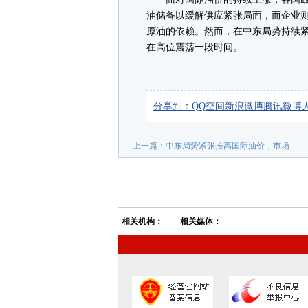
油储备以缓解供应紧张局面，而企业
原油的依赖。然而，在中东局势持续
在高位震荡一段时间。
分享到：
QQ空间
新浪微博
腾讯微博
上一篇：
中东局势紧张推高国际油价，市场...
相关机构：
相关媒体：