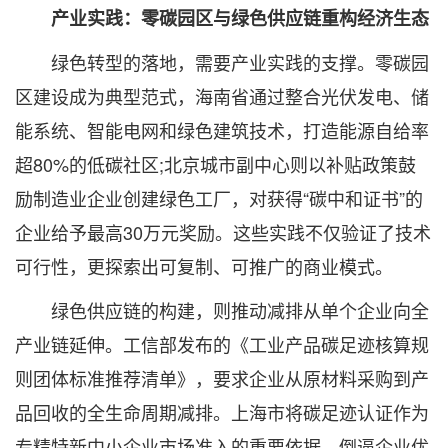
产业实践：零碳园区与绿色供应链重构经济生态
绿色转型的落地，需要产业实践的支撑。零碳园
区建设成为典型范式，海南省通过整合光伏发电、储
能系统、智能电网和绿色建筑技术，打造能源自给率
超80%的低碳社区;北京城市副中心则以补贴政策鼓
励制造业企业创建绿色工厂，对获得“碳中和证书”的
企业给予最高30万元奖励。这些实践不仅验证了技术
可行性，更探索出可复制、可推广的商业模式。
绿色供应链的构建，则推动减排从单个企业向全
产业链延伸。工信部发布的《工业产品碳足迹核算规
则团体标准推荐清单》，要求企业从原材料采购到产
品回收的全生命周期减排。上海市将碳足迹认证作为
专精特新中小企业市场准入的重要依据，倒逼企业优