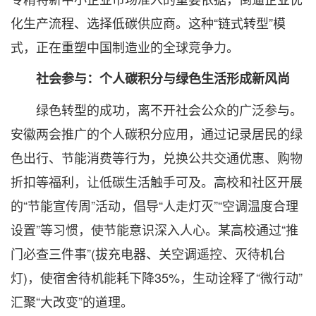
化生产流程、选择低碳供应商。这种“链式转型”模
式，正在重塑中国制造业的全球竞争力。
社会参与：个人碳积分与绿色生活形成新风尚
绿色转型的成功，离不开社会公众的广泛参与。
安徽两会推广的个人碳积分应用，通过记录居民的绿
色出行、节能消费等行为，兑换公共交通优惠、购物
折扣等福利，让低碳生活触手可及。高校和社区开展
的“节能宣传周”活动，倡导“人走灯灭”“空调温度合理
设置”等习惯，使节能意识深入人心。某高校通过“推
门必查三件事”(拔充电器、关空调遥控、灭待机台
灯)，使宿舍待机能耗下降35%，生动诠释了“微行动”
汇聚“大改变”的道理。